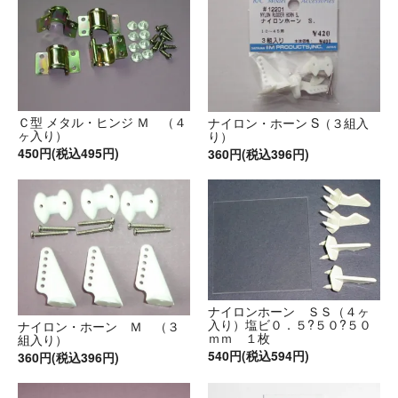
Ｃ型 メタル・ヒンジ Ｍ （４
ナイロン・ホーン S（３組入
ヶ入り）
り）
450円(税込495円)
360円(税込396円)
ナイロンホーン ＳＳ（４ヶ
入り）塩ビ０．５?５０?５０
ナイロン・ホーン Ｍ （３
ｍｍ １枚
組入り）
540円(税込594円)
360円(税込396円)