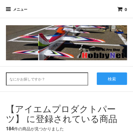
0
メニュー
検索
【アイエムプロダクトパー
ツ】 に登録されている商品
184
件の商品が見つかりました