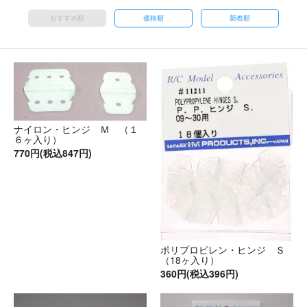
おすすめ順
価格順
新着順
ナイロン・ヒンジ Ｍ （１
６ヶ入り）
770円(税込847円)
ポリプロピレン・ヒンジ Ｓ
（18ヶ入り）
360円(税込396円)