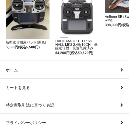
Anthem SB (S
wing)
398,000円(税込
RADIOMASTER TX16S
新型送信機用パッド(黒色)
HALL MK2 2.4G 16CH 無
5,080円(税込5,588円)
線送信機 技適取得済み
54,200円(税込59,620円)
ホーム
カートを見る
特定商取引法に基づく表記
プライバシーポリシー