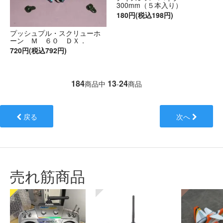
300mm（５本入り）
180円(税込198円)
プッシュプル・スクリューホ
ーン Ｍ ６０ ＤＸ．
720円(税込792円)
184
13
24
商品中
-
商品
戻る
次へ
売れ筋商品