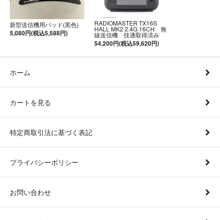
RADIOMASTER TX16S
新型送信機用パッド(黒色)
HALL MK2 2.4G 16CH 無
5,080円(税込5,588円)
線送信機 技適取得済み
54,200円(税込59,620円)
ホーム
カートを見る
特定商取引法に基づく表記
プライバシーポリシー
お問い合わせ