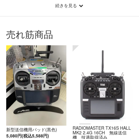
続きを見る
売れ筋商品
RADIOMASTER TX16S HALL
新型送信機用パッド(黒色)
MK2 2.4G 16CH 無線送信
5,080円(税込5,588円)
機 技適取得済み