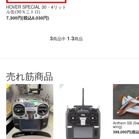
HOVER SPECIAL 30・4リット
ル缶(30％ニトロ)
7,300円(税込8,030円)
3
1
3
商品中
-
商品
売れ筋商品
Anthem SB (S
wing)
398,000円(税込