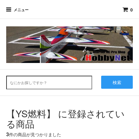
0
メニュー
検索
【YS燃料】 に登録されてい
る商品
3
件の商品が見つかりました