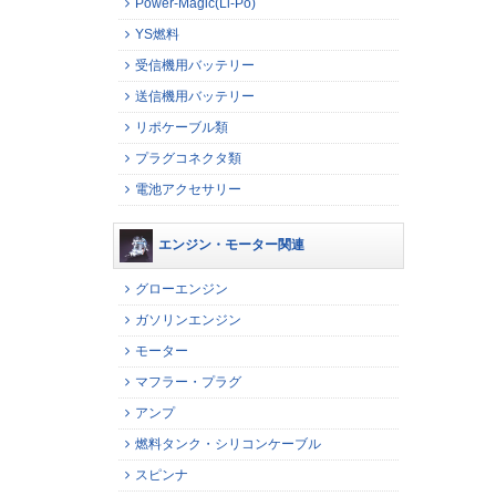
Power-Magic(Li-Po)
YS燃料
受信機用バッテリー
送信機用バッテリー
リポケーブル類
プラグコネクタ類
電池アクセサリー
エンジン・モーター関連
グローエンジン
ガソリンエンジン
モーター
マフラー・プラグ
アンプ
燃料タンク・シリコンケーブル
スピンナ