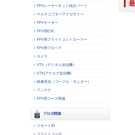
FPVレーサーキット純正パーツ
マルチコプターアクセサリー
FPVモーター
FPV用ESC
FPV用フライトコントローラー
FPV用プロペラ
カメラ
VTX（デジタル送信機）
VTX(アナログ送信機)
映像受信（ゴーグル・モニター）
アンテナ
FPV用コース関連
プロポ関連
リモートID
フライトコーチ