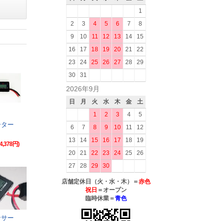
1
2
3
4
5
6
7
8
9
10
11
12
13
14
15
16
17
18
19
20
21
22
23
24
25
26
27
28
29
30
31
2026年9月
日
月
火
水
木
金
土
1
2
3
4
5
ーター
6
7
8
9
10
11
12
13
14
15
16
17
18
19
4,378円)
20
21
22
23
24
25
26
27
28
29
30
店舗定休日（火・水・木）＝
赤色
祝日
＝オープン
臨時休業＝
青色
ンサー