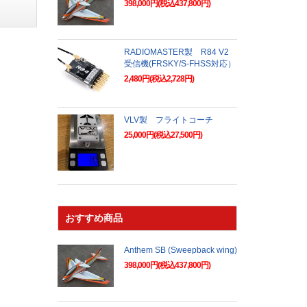
398,000円(税込437,800円)
RADIOMASTER製 R84 V2
受信機(FRSKY/S-FHSS対応）
2,480円(税込2,728円)
VLV製 フライトコーチ
25,000円(税込27,500円)
おすすめ商品
Anthem SB (Sweepback wing)
398,000円(税込437,800円)