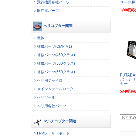
飛行機用各社パーツ
サーボ用
1,800円(税
旧在庫パーツ
ヘリコプター関連
機体
補修パーツ(OMP M1)
補修パーツ(450クラス)
補修パーツ(500クラス)
補修パーツ(550クラス)
FUTABA 
バッテリ
ヘリ用ジャイロ
カー
メイン＆テールロータ
5,440円(税
ヘリツール
ヘリ用各社パーツ
マルチコプター関連
FPVレーサーキット