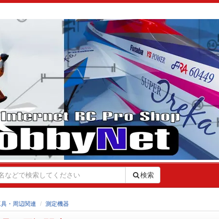
検索
工具・周辺関連
測定機器