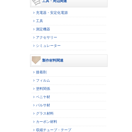
工具・周辺関連
充電器・安定化電源
工具
測定機器
アクセサリー
シミュレーター
製作材料関連
接着剤
フィルム
塗料関係
ベニヤ材
バルサ材
グラス材料
カーボン材料
収縮チューブ・テープ