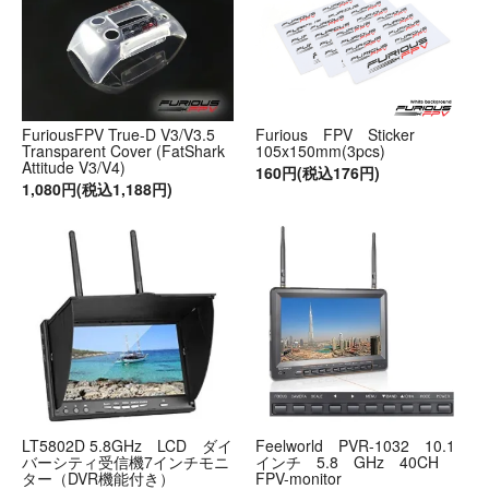
FuriousFPV True-D V3/V3.5
Furious FPV Sticker
Transparent Cover (FatShark
105x150mm(3pcs)
Attitude V3/V4)
160円(税込176円)
1,080円(税込1,188円)
LT5802D 5.8GHz LCD ダイ
Feelworld PVR-1032 10.1
バーシティ受信機7インチモニ
インチ 5.8 GHz 40CH
ター（DVR機能付き）
FPV-monitor