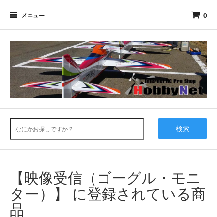
0
メニュー
検索
【映像受信（ゴーグル・モニ
ター）】 に登録されている商
品