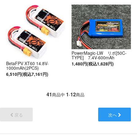
PowerMagic-LW リポ[50C-
TYPE] 7.4V-600mAh
BetaFPV XT60 14.8V-
1,480円(税込1,628円)
1000mAh(2PCS)
6,510円(税込7,161円)
41
1
12
商品中
-
商品
戻る
次へ