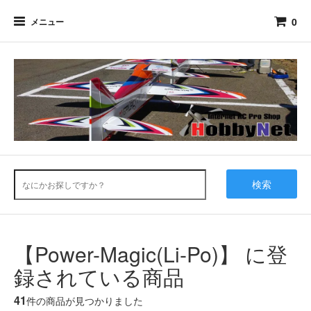
0
メニュー
検索
【Power-Magic(Li-Po)】 に登
録されている商品
41
件の商品が見つかりました