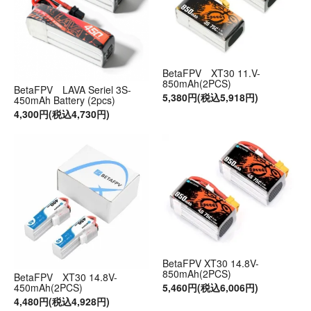
BetaFPV XT30 11.V-
850mAh(2PCS)
BetaFPV LAVA Seriel 3S-
5,380円(税込5,918円)
450mAh Battery (2pcs)
4,300円(税込4,730円)
BetaFPV XT30 14.8V-
850mAh(2PCS)
BetaFPV XT30 14.8V-
5,460円(税込6,006円)
450mAh(2PCS)
4,480円(税込4,928円)