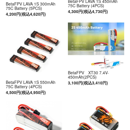
BetaFPV LAVA 1S 450mAh
BetaFPV LAVA 1S 300mAh
75C Battery (4PCS)
75C Battery (5PCS)
4,300円(税込4,730円)
4,200円(税込4,620円)
BetaFPV XT30 7.4V-
450mAh(2PCS)
BetaFPV LAVA 1S 550mAh
3,100円(税込3,410円)
75C Battery (4PCS)
4,500円(税込4,950円)