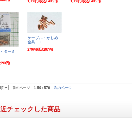
1,350円(税込1,485円)
1,350円(税込1,485円)
ケーブル・かしめ
金具 Ｌ
270円(税込297円)
・ターミ
990円)
前のページ
1-50
/
570
次のページ
最近チェックした商品