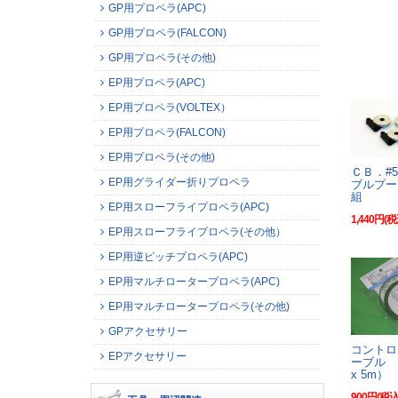
GP用プロペラ(APC)
GP用プロペラ(FALCON)
GP用プロペラ(その他)
EP用プロペラ(APC)
EP用プロペラ(VOLTEX）
EP用プロペラ(FALCON)
EP用プロペラ(その他)
ＣＢ．#5
EP用グライダー折りプロペラ
ブルプー
組
EP用スローフライプロペラ(APC)
1,440円(税
EP用スローフライプロペラ(その他）
EP用逆ピッチプロペラ(APC)
EP用マルチロータープロペラ(APC)
EP用マルチロータープロペラ(その他)
GPアクセサリー
コントロ
EPアクセサリー
ーブル L
x 5m）
900円(税込