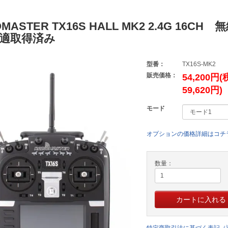
OMASTER TX16S HALL MK2 2.4G 16CH
適取得済み
型番：
TX16S-MK2
販売価格：
54,200円
59,620円)
モード
オプションの価格詳細はコチ
数量：