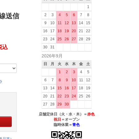
1
 無線送信
2
3
4
5
6
7
8
9
10
11
12
13
14
15
16
17
18
19
20
21
22
23
24
25
26
27
28
29
(税込
30
31
2026年9月
日
月
火
水
木
金
土
1
2
3
4
5
6
7
8
9
10
11
12
ラ
13
14
15
16
17
18
19
20
21
22
23
24
25
26
27
28
29
30
店舗定休日（火・水・木）＝
赤色
祝日
＝オープン
臨時休業＝
青色