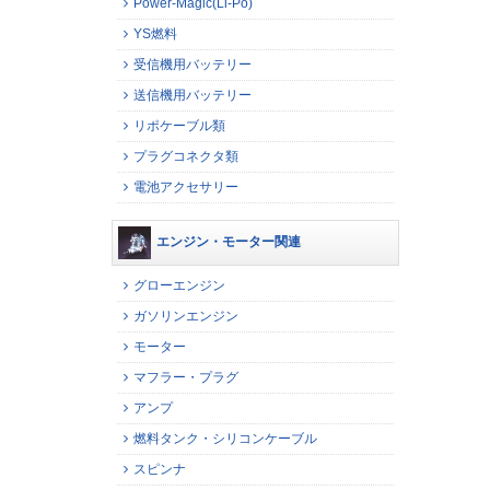
Power-Magic(Li-Po)
YS燃料
受信機用バッテリー
送信機用バッテリー
リポケーブル類
プラグコネクタ類
電池アクセサリー
エンジン・モーター関連
グローエンジン
ガソリンエンジン
モーター
マフラー・プラグ
アンプ
燃料タンク・シリコンケーブル
スピンナ