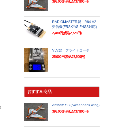
398,000円(税込437,800円)
RADIOMASTER製 R84 V2
受信機(FRSKY/S-FHSS対応）
2,480円(税込2,728円)
VLV製 フライトコーチ
25,000円(税込27,500円)
おすすめ商品
Anthem SB (Sweepback wing)
0
398,000円(税込437,800円)