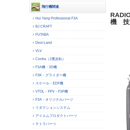
飛行機関連
RADI
Hui Yang Professional F3A
機 技
BJ CRAFT
FUTABA
Desi-Land
VLV
Contra（2重反転）
F3A機・3D機
F3K・グライダー機
スケール・EDF機
VTOL・FPV・F3P機
F3A・オリジナルパーツ
リダクションシステム
アイエムプロダクトパーツ
テトラパーツ