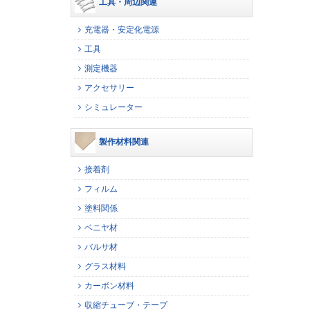
工具・周辺関連
充電器・安定化電源
工具
測定機器
アクセサリー
シミュレーター
製作材料関連
接着剤
フィルム
塗料関係
ベニヤ材
バルサ材
グラス材料
カーボン材料
収縮チューブ・テープ