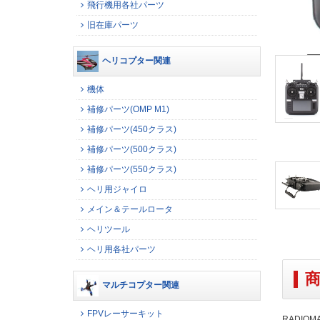
飛行機用各社パーツ
旧在庫パーツ
ヘリコプター関連
機体
補修パーツ(OMP M1)
補修パーツ(450クラス)
補修パーツ(500クラス)
補修パーツ(550クラス)
ヘリ用ジャイロ
メイン＆テールロータ
ヘリツール
ヘリ用各社パーツ
マルチコプター関連
FPVレーサーキット
RADIOM