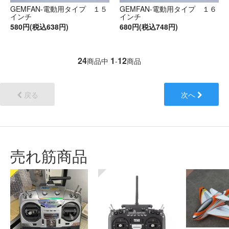
GEMFAN-電動用タイプ １５
GEMFAN-電動用タイプ １６
インチ
インチ
580円(税込638円)
680円(税込748円)
24
1
12
商品中
-
商品
戻る
次へ
売れ筋商品