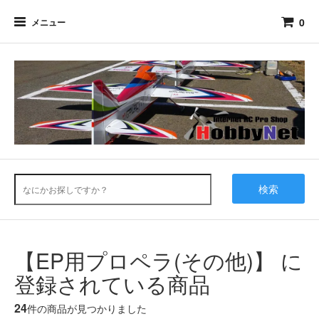
0
メニュー
検索
【EP用プロペラ(その他)】 に
登録されている商品
24
件の商品が見つかりました