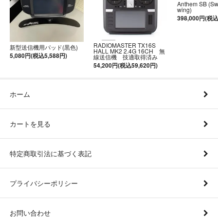
Anthem SB (S
wing)
398,000円(税込
RADIOMASTER TX16S
新型送信機用パッド(黒色)
HALL MK2 2.4G 16CH 無
5,080円(税込5,588円)
線送信機 技適取得済み
54,200円(税込59,620円)
ホーム
カートを見る
特定商取引法に基づく表記
プライバシーポリシー
お問い合わせ