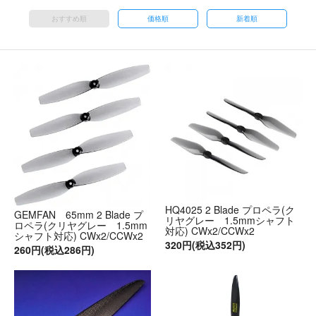
おすすめ順
価格順
新着順
HQ4025 2 Blade プロペラ(ク
GEMFAN 65mm 2 Blade プ
リヤグレー 1.5mmシャフト
ロペラ(クリヤグレー 1.5mm
対応) CWx2/CCWx2
シャフト対応) CWx2/CCWx2
320円(税込352円)
260円(税込286円)