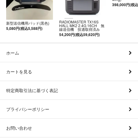
398,000円(税込
RADIOMASTER TX16S
新型送信機用パッド(黒色)
HALL MK2 2.4G 16CH 無
5,080円(税込5,588円)
線送信機 技適取得済み
54,200円(税込59,620円)
ホーム
カートを見る
特定商取引法に基づく表記
プライバシーポリシー
お問い合わせ