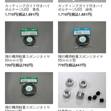
カッティングガイド付きハイ
カッティングガイド付きハイ
ボルテージLED 黄色
ボルテージLED 緑色
1,710円(税込1,881円)
1,710円(税込1,881円)
飛行機用軽量スポンジタイヤ
飛行機用軽量スポンジタイヤ
50ｍｍＵ型
55ｍｍＵ型
720円(税込792円)
770円(税込847円)
飛行機用軽量スポンジタイヤ
60mmＵ型