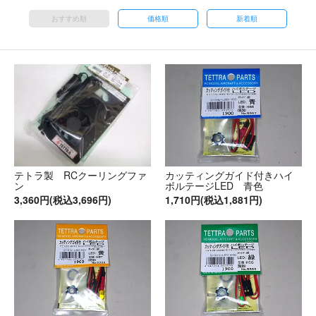
おすすめ順
価格順
新着順
テトラ製 RCクーリングファ
カッティングガイド付きハイ
ン
ボルテージLED 青色
3,360円(税込3,696円)
1,710円(税込1,881円)