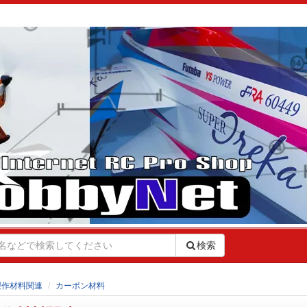
検索
製作材料関連
カーボン材料