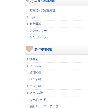
工具・周辺関連
充電器・安定化電源
工具
測定機器
アクセサリー
シミュレーター
製作材料関連
接着剤
フィルム
塗料関係
ベニヤ材
バルサ材
グラス材料
カーボン材料
収縮チューブ・テープ