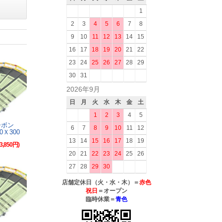
1
2
3
4
5
6
7
8
9
10
11
12
13
14
15
16
17
18
19
20
21
22
23
24
25
26
27
28
29
30
31
2026年9月
日
月
火
水
木
金
土
1
2
3
4
5
ーボン
6
7
8
9
10
11
12
00Ｘ300
13
14
15
16
17
18
19
3,850円)
20
21
22
23
24
25
26
27
28
29
30
店舗定休日（火・水・木）＝
赤色
祝日
＝オープン
臨時休業＝
青色