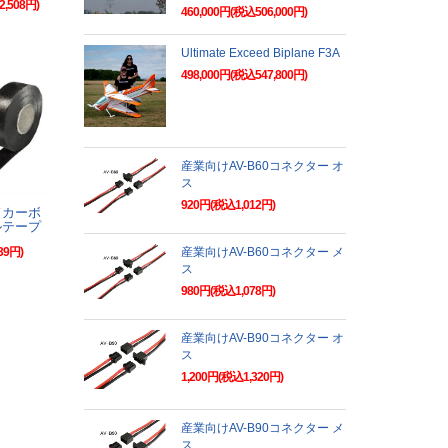
2,508円)
460,000円(税込506,000円)
Ultimate Exceed Biplane F3A
498,000円(税込547,800円)
産業向けAV-B60コネクター オ
ス
920円(税込1,012円)
ドカーボ
ルテープ
39円)
産業向けAV-B60コネクター メ
ス
980円(税込1,078円)
産業向けAV-B90コネクター オ
ス
1,200円(税込1,320円)
産業向けAV-B90コネクター メ
ス