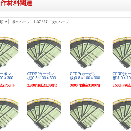
製作材料関連
前のページ
1-37
/
37
次のページ
カーボン
CFRP(カーボン
CFRP(カーボン
CFRP(カ
00Ｘ300
板)0.5×100Ｘ300
板)0.8Ｘ100Ｘ300
板)1.0Ｘ1
込2,750円)
2,800円(税込3,080円)
3,000円(税込3,300円)
3,500円(税込