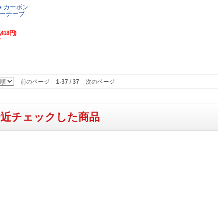
me カーボン
ーテープ
418円)
前のページ
1-37
/
37
次のページ
最近チェックした商品