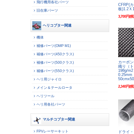
飛行機用各社パーツ
CFRP(
板)1.2Ｘ
旧在庫パーツ
3,700円(税
ヘリコプター関連
機体
補修パーツ(OMP M1)
補修パーツ(450クラス)
カーボン
補修パーツ(500クラス)
織り（ト
198g/
補修パーツ(550クラス)
0.25m
50cmx50
ヘリ用ジャイロ
2,340円(税
メイン＆テールロータ
ヘリツール
ヘリ用各社パーツ
マルチコプター関連
FPVレーサーキット
ドライ・