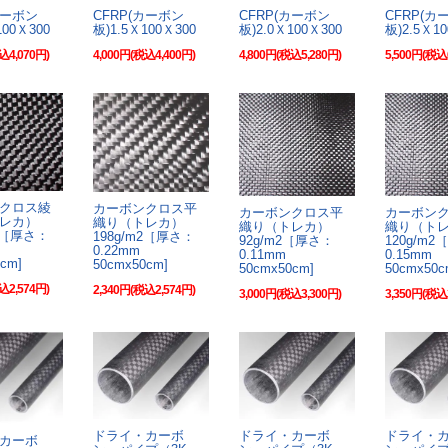
カーボン
CFRP(カーボン
CFRP(カーボン
CFRP(カ
100Ｘ300
板)1.5Ｘ100Ｘ300
板)2.0Ｘ100Ｘ300
板)2.5Ｘ1
込4,070円)
4,000円(税込4,400円)
4,800円(税込5,280円)
5,500円(税込
クロス綾
カーボンクロス平
カーボンクロス平
カーボン
レカ）
織り（トレカ）
織り（トレカ）
織り（ト
m2［厚さ：
198g/m2［厚さ：
92g/m2［厚さ：
120g/m
m
0.22mm
0.11mm
0.15mm
cm]
50cmx50cm]
50cmx50cm]
50cmx50c
込2,574円)
2,340円(税込2,574円)
3,000円(税込3,300円)
3,350円(税込
ドライ・カーボ
ドライ・カーボ
ドライ・
カーボ