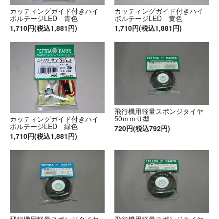
カッティングガイド付きハイ
カッティングガイド付きハイ
ボルテージLED 青色
ボルテージLED 黄色
1,710円(税込1,881円)
1,710円(税込1,881円)
飛行機用軽量スポンジタイヤ
50ｍｍＵ型
カッティングガイド付きハイ
ボルテージLED 緑色
720円(税込792円)
1,710円(税込1,881円)