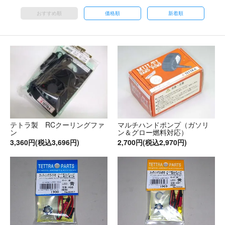
おすすめ順
価格順
新着順
テトラ製 RCクーリングファ
マルチハンドポンプ（ガソリ
ン
ン＆グロー燃料対応）
3,360円(税込3,696円)
2,700円(税込2,970円)