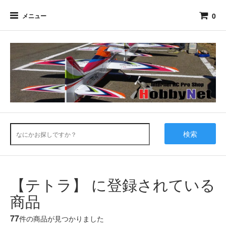
0
メニュー
検索
【テトラ】 に登録されている
商品
77
件の商品が見つかりました