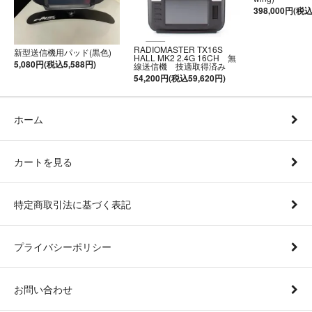
398,000円(税込
RADIOMASTER TX16S
新型送信機用パッド(黒色)
HALL MK2 2.4G 16CH 無
5,080円(税込5,588円)
線送信機 技適取得済み
54,200円(税込59,620円)
ホーム
カートを見る
特定商取引法に基づく表記
プライバシーポリシー
お問い合わせ