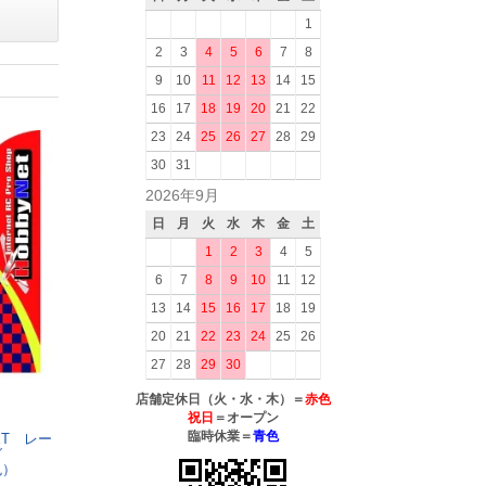
1
2
3
4
5
6
7
8
9
10
11
12
13
14
15
16
17
18
19
20
21
22
23
24
25
26
27
28
29
30
31
2026年9月
日
月
火
水
木
金
土
1
2
3
4
5
6
7
8
9
10
11
12
13
14
15
16
17
18
19
20
21
22
23
24
25
26
27
28
29
30
店舗定休日（火・水・木）＝
赤色
祝日
＝オープン
臨時休業＝
青色
ET レー
グ
色）