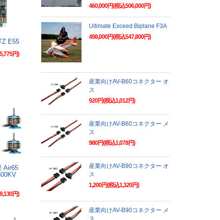
460,000円(税込506,000円)
Ultimate Exceed Biplane F3A
498,000円(税込547,800円)
ITZ E55
5,775円)
産業向けAV-B60コネクター オ
ス
920円(税込1,012円)
産業向けAV-B60コネクター メ
ス
980円(税込1,078円)
産業向けAV-B90コネクター オ
 Air65
300KV
ス
1,200円(税込1,320円)
9,130円)
産業向けAV-B90コネクター メ
ス