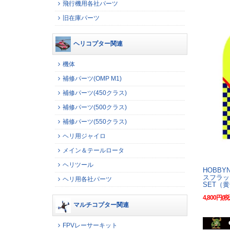
飛行機用各社パーツ
旧在庫パーツ
ヘリコプター関連
機体
補修パーツ(OMP M1)
補修パーツ(450クラス)
補修パーツ(500クラス)
補修パーツ(550クラス)
ヘリ用ジャイロ
メイン＆テールロータ
ヘリツール
HOBBY
スフラッ
ヘリ用各社パーツ
SET（
4,800円(税
マルチコプター関連
FPVレーサーキット