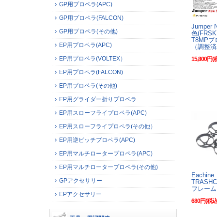
GP用プロペラ(APC)
GP用プロペラ(FALCON)
Jumper 
GP用プロペラ(その他)
色(FRS
T8MP
EP用プロペラ(APC)
（調整済
EP用プロペラ(VOLTEX）
15,800円(
EP用プロペラ(FALCON)
EP用プロペラ(その他)
EP用グライダー折りプロペラ
EP用スローフライプロペラ(APC)
EP用スローフライプロペラ(その他）
EP用逆ピッチプロペラ(APC)
EP用マルチロータープロペラ(APC)
EP用マルチロータープロペラ(その他)
Eachine
GPアクセサリー
TRASHC
フレーム
EPアクセサリー
680円(税込