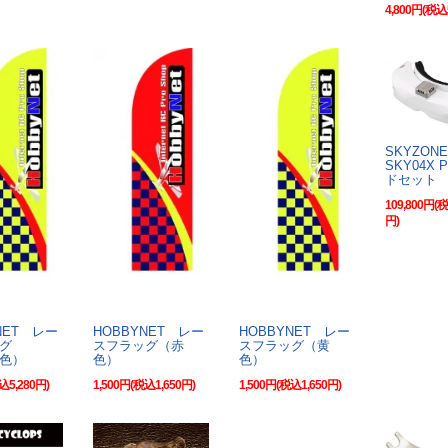
4,800円(税込
SKYZON
SKY04X 
ドセット
109,800円(税
円)
NET レー
HOBBYNET レー
HOBBYNET レー
グ
スフラッグ（赤
スフラッグ（黄
黄色）
色）
色）
込5,280円)
1,500円(税込1,650円)
1,500円(税込1,650円)