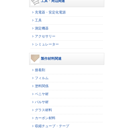
工具・周辺関連
充電器・安定化電源
工具
測定機器
アクセサリー
シミュレーター
製作材料関連
接着剤
フィルム
塗料関係
ベニヤ材
バルサ材
グラス材料
カーボン材料
収縮チューブ・テープ