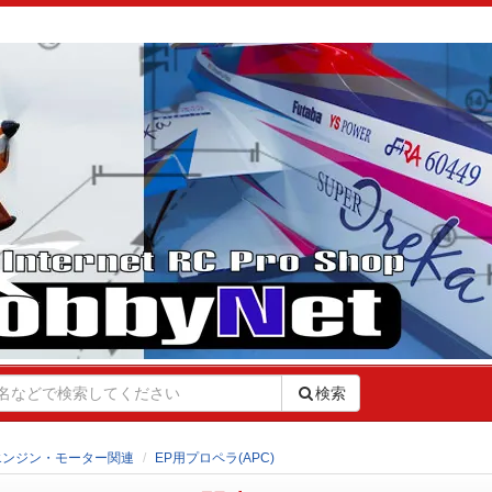
検索
エンジン・モーター関連
EP用プロペラ(APC)