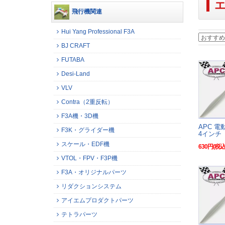
飛行機関連
Hui Yang Professional F3A
BJ CRAFT
FUTABA
Desi-Land
VLV
Contra（2重反転）
F3A機・3D機
APC 
F3K・グライダー機
4インチ
スケール・EDF機
630円(税込
VTOL・FPV・F3P機
F3A・オリジナルパーツ
リダクションシステム
アイエムプロダクトパーツ
テトラパーツ