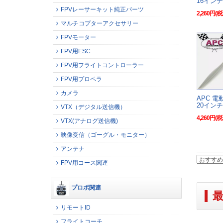
16インチ
FPVレーサーキット純正パーツ
2,260円(税
マルチコプターアクセサリー
FPVモーター
FPV用ESC
FPV用フライトコントローラー
FPV用プロペラ
カメラ
APC 
20インチ
VTX（デジタル送信機）
4,260円(税
VTX(アナログ送信機)
映像受信（ゴーグル・モニター）
アンテナ
FPV用コース関連
プロポ関連
リモートID
フライトコーチ