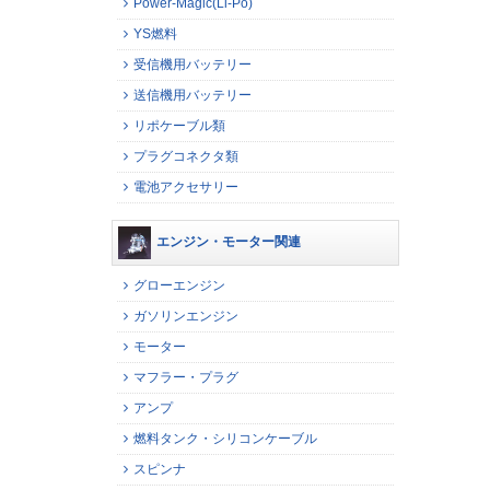
Power-Magic(Li-Po)
YS燃料
受信機用バッテリー
送信機用バッテリー
リポケーブル類
プラグコネクタ類
電池アクセサリー
エンジン・モーター関連
グローエンジン
ガソリンエンジン
モーター
マフラー・プラグ
アンプ
燃料タンク・シリコンケーブル
スピンナ