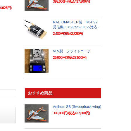
398,000円(税込437,800円)
4,026円)
RADIOMASTER製 R84 V2
受信機(FRSKY/S-FHSS対応）
2,480円(税込2,728円)
VLV製 フライトコーチ
25,000円(税込27,500円)
おすすめ商品
Anthem SB (Sweepback wing)
398,000円(税込437,800円)