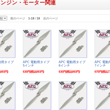
エンジン・モーター関連
前のページ
1-18
/
18
次のページ
電動用タイプ
APC 電動用タイプ
APC 電動用タイプ
APC 電
5インチ
6インチ
7インチ
693円)
630円(税込693円)
630円(税込693円)
670円(税込7