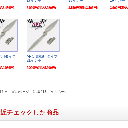
17インチ
18インチ
19インチ
込2,486円)
2,660円(税込2,926円)
3,150円(税込3,465円)
3,660円(税込
電動用タイプ
APC 電動用タイプ
21インチ
込4,686円)
5,000円(税込5,500円)
前のページ
1-18
/
18
次のページ
最近チェックした商品