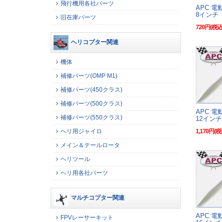
飛行機用各社パーツ
APC 
8インチ
旧在庫パーツ
720円(税込
ヘリコプター関連
機体
補修パーツ(OMP M1)
補修パーツ(450クラス)
補修パーツ(500クラス)
APC 
補修パーツ(550クラス)
12インチ
1,170円(税
ヘリ用ジャイロ
メイン＆テールロータ
ヘリツール
ヘリ用各社パーツ
マルチコプター関連
APC 
FPVレーサーキット