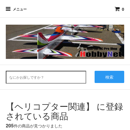
0
メニュー
検索
【ヘリコプター関連】 に登録
されている商品
205
件の商品が見つかりました