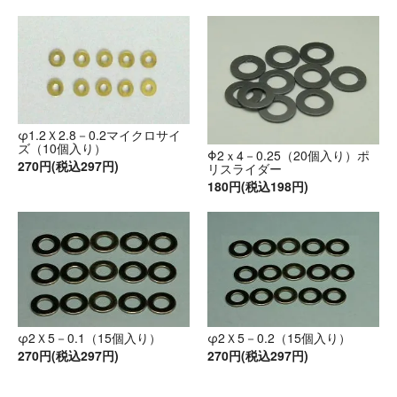
φ1.2Ｘ2.8－0.2マイクロサイ
ズ（10個入り）
Φ2ｘ4－0.25（20個入り）ポ
270円(税込297円)
リスライダー
180円(税込198円)
φ2Ｘ5－0.1（15個入り）
φ2Ｘ5－0.2（15個入り）
270円(税込297円)
270円(税込297円)