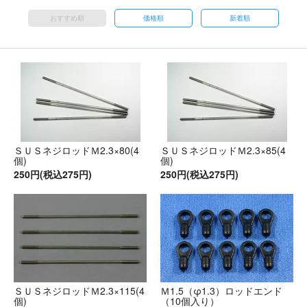
おすすめ順
価格順
新着順
ＳＵＳネジロッドＭ2.3×80(4
ＳＵＳネジロッドＭ2.3×85(4
個)
個)
250円(税込275円)
250円(税込275円)
ＳＵＳネジロッドＭ2.3×115(4
Ｍ1.5（φ1.3）ロッドエンド
個)
（10個入り）