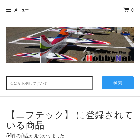
0
メニュー
検索
【ニフテック】 に登録されて
いる商品
54
件の商品が見つかりました