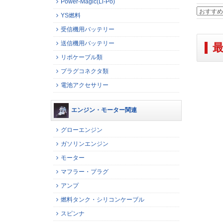
Power-Magic(Li-Po)
YS燃料
受信機用バッテリー
送信機用バッテリー
リポケーブル類
プラグコネクタ類
電池アクセサリー
エンジン・モーター関連
グローエンジン
ガソリンエンジン
モーター
マフラー・プラグ
アンプ
燃料タンク・シリコンケーブル
スピンナ