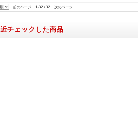
前のページ
1-32
/
32
次のページ
最近チェックした商品