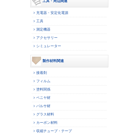
工具・周辺関連
充電器・安定化電源
工具
測定機器
アクセサリー
シミュレーター
製作材料関連
接着剤
フィルム
塗料関係
ベニヤ材
バルサ材
グラス材料
カーボン材料
収縮チューブ・テープ