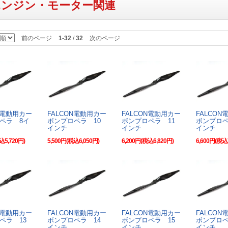
エンジン・モーター関連
前のページ
1-32
/
32
次のページ
N電動用カー
FALCON電動用カー
FALCON電動用カー
FALCO
ペラ 8イ
ボンプロペラ 10
ボンプロペラ 11
ボンプロペ
インチ
インチ
インチ
込5,720円)
5,500円(税込6,050円)
6,200円(税込6,820円)
6,600円(税込
N電動用カー
FALCON電動用カー
FALCON電動用カー
FALCO
ペラ 13
ボンプロペラ 14
ボンプロペラ 15
ボンプロペ
インチ
インチ
インチ