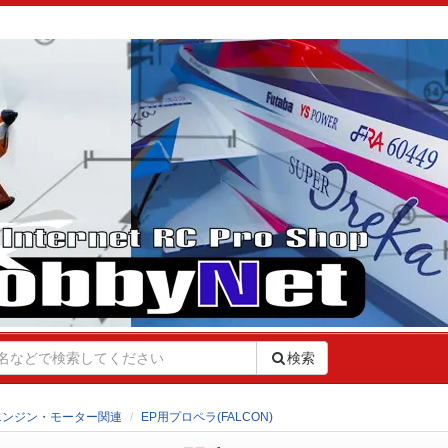
検索
エンジン・モーター関連
EP用プロペラ(FALCON)