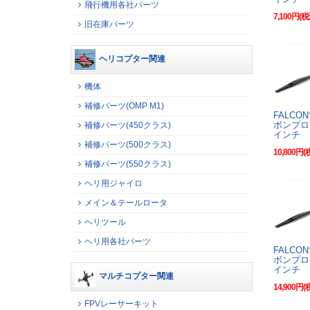
飛行機用各社パーツ
7,100円(税
旧在庫パーツ
ヘリコプター関連
機体
補修パーツ(OMP M1)
FALCO
ボンプロ
補修パーツ(450クラス)
インチ
補修パーツ(500クラス)
10,800円(
補修パーツ(550クラス)
ヘリ用ジャイロ
メイン＆テールロータ
ヘリツール
ヘリ用各社パーツ
FALCO
ボンプロ
インチ
マルチコプター関連
14,900円(
FPVレーサーキット