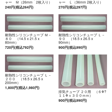
ャー Ｍ（26mm 2枚入り）
ャー Ｌ（36mm 2枚入り）
240円(税込264円)
270円(税込297円)
耐熱性シリコンチューブ Ｍ－
耐熱性シリコンチューブ Ｌ－
８０ （14.5 x 21.5 x
９０ （18.5 x 26.5 x
80mm）
90mm）
720円(税込792円)
900円(税込990円)
耐熱性シリコンチューブ Ｌ－
２００ （18.5 x 26.5 x
200mm）
1,800円(税込1,980円)
排気チューブ ２０用 （６Φ?
１１Φｘ３００ｍｍ）
900円(税込990円)