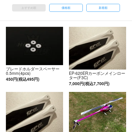
おすすめ順
価格順
新着順
ブレードホルダースペーサー
0.5mm(4pcs)
EP-620ERカーボンメインロー
ター(F3C)
450円(税込495円)
7,000円(税込7,700円)