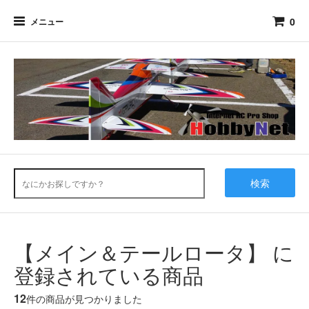
0
メニュー
検索
【メイン＆テールロータ】 に
登録されている商品
12
件の商品が見つかりました