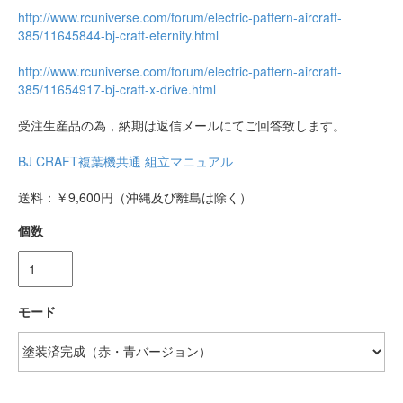
http://www.rcuniverse.com/forum/electric-pattern-aircraft-
385/11645844-bj-craft-eternity.html
http://www.rcuniverse.com/forum/electric-pattern-aircraft-
385/11654917-bj-craft-x-drive.html
受注生産品の為，納期は返信メールにてご回答致します。
BJ CRAFT複葉機共通 組立マニュアル
送料：￥9,600円（沖縄及び離島は除く）
個数
モード