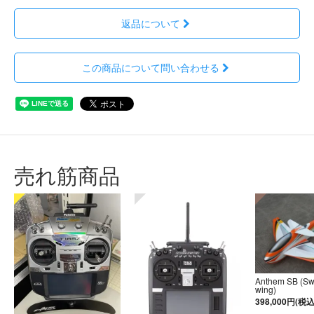
返品について
この商品について問い合わせる
売れ筋商品
Anthem SB (S
wing)
398,000円(税込