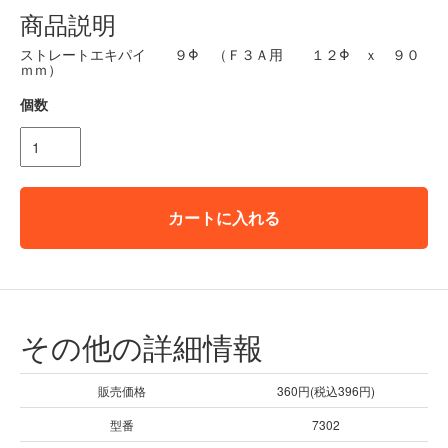
商品説明
ストレートエキパイ ９Φ （Ｆ３Ａ用 １２Φ ｘ ９０
ｍｍ）
個数
カートに入れる
その他の詳細情報
販売価格
360円(税込396円)
型番
7302