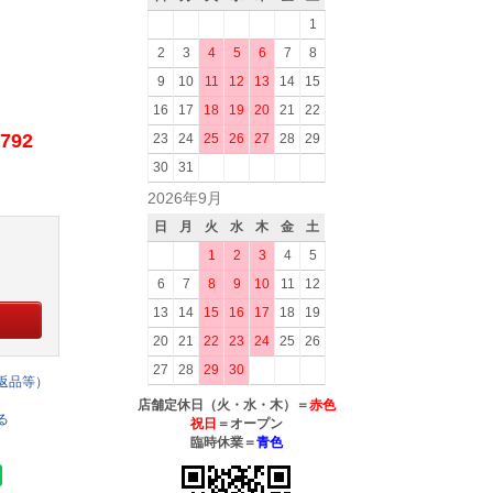
1
2
3
4
5
6
7
8
9
10
11
12
13
14
15
16
17
18
19
20
21
22
792
23
24
25
26
27
28
29
30
31
2026年9月
日
月
火
水
木
金
土
1
2
3
4
5
6
7
8
9
10
11
12
13
14
15
16
17
18
19
20
21
22
23
24
25
26
27
28
29
30
返品等）
店舗定休日（火・水・木）＝
赤色
る
祝日
＝オープン
臨時休業＝
青色