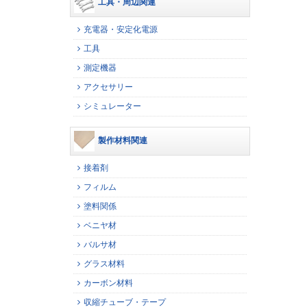
工具・周辺関連
充電器・安定化電源
工具
測定機器
アクセサリー
シミュレーター
製作材料関連
接着剤
フィルム
塗料関係
ベニヤ材
バルサ材
グラス材料
カーボン材料
収縮チューブ・テープ