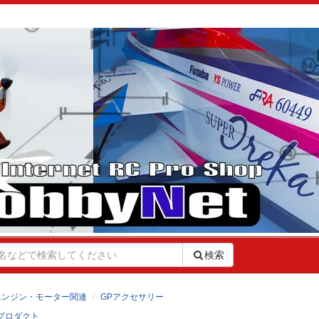
検索
エンジン・モーター関連
GPアクセサリー
プロダクト