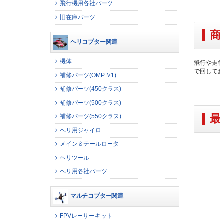
飛行機用各社パーツ
旧在庫パーツ
ヘリコプター関連
機体
飛行や走
で回して
補修パーツ(OMP M1)
補修パーツ(450クラス)
補修パーツ(500クラス)
補修パーツ(550クラス)
ヘリ用ジャイロ
メイン＆テールロータ
ヘリツール
ヘリ用各社パーツ
マルチコプター関連
FPVレーサーキット