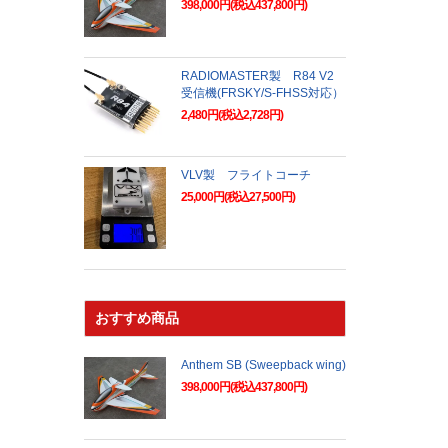
398,000円(税込437,800円)
RADIOMASTER製 R84 V2
受信機(FRSKY/S-FHSS対応）
2,480円(税込2,728円)
VLV製 フライトコーチ
25,000円(税込27,500円)
おすすめ商品
Anthem SB (Sweepback wing)
398,000円(税込437,800円)