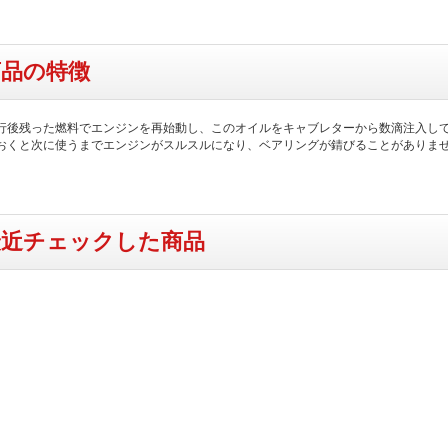
商品の特徴
行後残った燃料でエンジンを再始動し、このオイルをキャブレターから数滴注入し
おくと次に使うまでエンジンがスルスルになり、ベアリングが錆びることがありま
最近チェックした商品