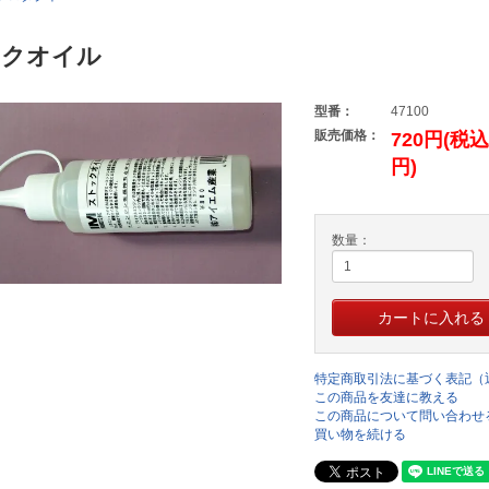
ックオイル
型番：
47100
販売価格：
720円(税込
円)
数量：
特定商取引法に基づく表記（
この商品を友達に教える
この商品について問い合わせ
買い物を続ける