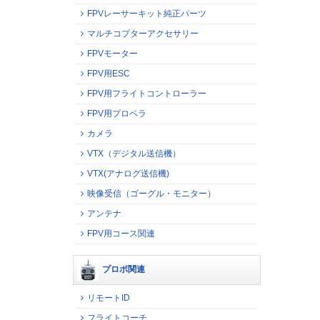
FPVレーサーキット純正パーツ
マルチコプターアクセサリー
FPVモーター
FPV用ESC
FPV用フライトコントローラー
FPV用プロペラ
カメラ
VTX（デジタル送信機）
VTX(アナログ送信機)
映像受信（ゴーグル・モニター）
アンテナ
FPV用コース関連
プロポ関連
リモートID
フライトコーチ