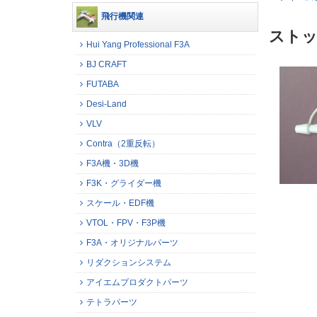
飛行機関連
スト
Hui Yang Professional F3A
BJ CRAFT
FUTABA
Desi-Land
VLV
Contra（2重反転）
F3A機・3D機
F3K・グライダー機
スケール・EDF機
VTOL・FPV・F3P機
F3A・オリジナルパーツ
リダクションシステム
アイエムプロダクトパーツ
テトラパーツ