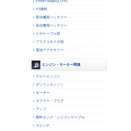
Power-Magic(Li-Po)
YS燃料
受信機用バッテリー
送信機用バッテリー
リポケーブル類
プラグコネクタ類
電池アクセサリー
エンジン・モーター関連
グローエンジン
ガソリンエンジン
モーター
マフラー・プラグ
アンプ
燃料タンク・シリコンケーブル
スピンナ