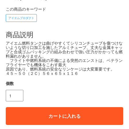
この商品のキーワード
アイエムプロダクト
商品説明
アイエム燃料タンクは曲げやすくてシリコンチューブを傷つけな
いような切り口加工を施したアルミチューブ、丈夫な金属キャッ
プと合成ゴムパッキングの組み合わせで強い圧力がかかっても燃
料漏れがありません。
フライト中燃料系統の不備による突然のエンストは、ベテラン
フライヤーでも機体をこわす最大
原因であり、燃料系統の安全なリンケージは大変重要です。
４５～５０（２Ｃ）５６ｘ６５ｘ１１６
個数
カートに入れる