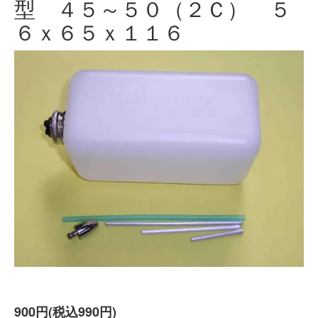
型 ４５～５０（２Ｃ） ５
６ｘ６５ｘ１１６
900円(税込990円)