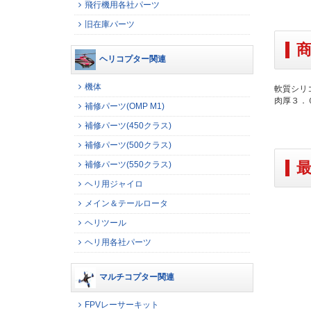
飛行機用各社パーツ
旧在庫パーツ
ヘリコプター関連
機体
軟質シリ
肉厚３．
補修パーツ(OMP M1)
補修パーツ(450クラス)
補修パーツ(500クラス)
補修パーツ(550クラス)
ヘリ用ジャイロ
メイン＆テールロータ
ヘリツール
ヘリ用各社パーツ
マルチコプター関連
FPVレーサーキット