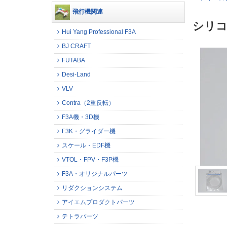
飛行機関連
シリコ
Hui Yang Professional F3A
BJ CRAFT
FUTABA
Desi-Land
VLV
Contra（2重反転）
F3A機・3D機
F3K・グライダー機
スケール・EDF機
VTOL・FPV・F3P機
F3A・オリジナルパーツ
リダクションシステム
アイエムプロダクトパーツ
テトラパーツ