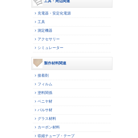
工具・周辺関連
充電器・安定化電源
工具
測定機器
アクセサリー
シミュレーター
製作材料関連
接着剤
フィルム
塗料関係
ベニヤ材
バルサ材
グラス材料
カーボン材料
収縮チューブ・テープ