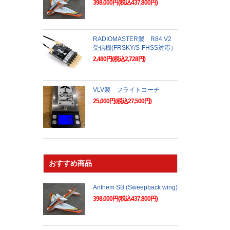
398,000円(税込437,800円)
RADIOMASTER製 R84 V2
受信機(FRSKY/S-FHSS対応）
2,480円(税込2,728円)
VLV製 フライトコーチ
25,000円(税込27,500円)
おすすめ商品
Anthem SB (Sweepback wing)
398,000円(税込437,800円)