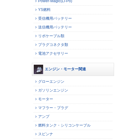
Power-Magic(Li-Po)
YS燃料
受信機用バッテリー
送信機用バッテリー
リポケーブル類
プラグコネクタ類
電池アクセサリー
エンジン・モーター関連
グローエンジン
ガソリンエンジン
モーター
マフラー・プラグ
アンプ
燃料タンク・シリコンケーブル
スピンナ