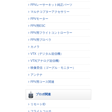
FPVレーサーキット純正パーツ
マルチコプターアクセサリー
FPVモーター
FPV用ESC
FPV用フライトコントローラー
FPV用プロペラ
カメラ
VTX（デジタル送信機）
VTX(アナログ送信機)
映像受信（ゴーグル・モニター）
アンテナ
FPV用コース関連
プロポ関連
リモートID
フライトコーチ