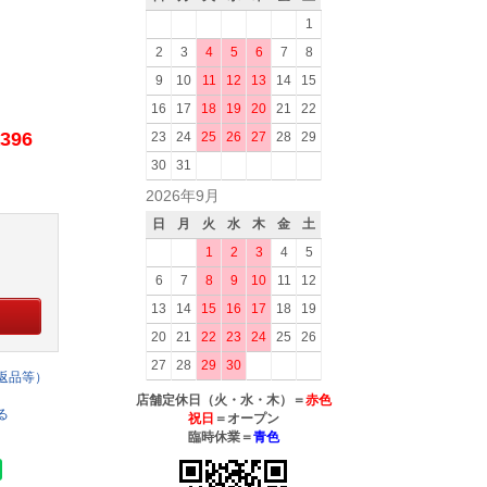
1
2
3
4
5
6
7
8
9
10
11
12
13
14
15
16
17
18
19
20
21
22
396
23
24
25
26
27
28
29
30
31
2026年9月
日
月
火
水
木
金
土
1
2
3
4
5
6
7
8
9
10
11
12
13
14
15
16
17
18
19
20
21
22
23
24
25
26
27
28
29
30
返品等）
店舗定休日（火・水・木）＝
赤色
る
祝日
＝オープン
臨時休業＝
青色