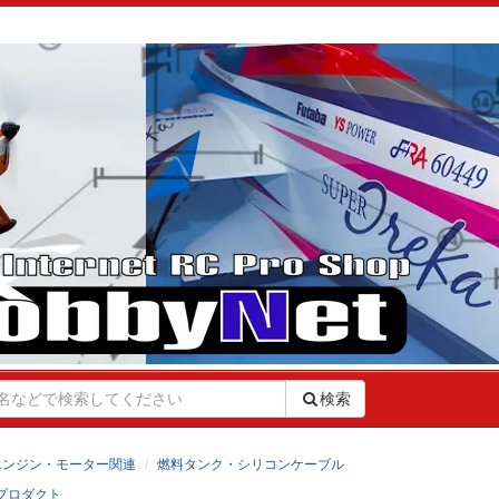
検索
エンジン・モーター関連
燃料タンク・シリコンケーブル
プロダクト