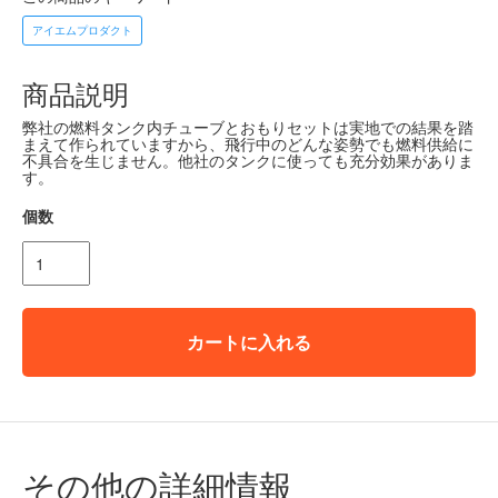
アイエムプロダクト
商品説明
弊社の燃料タンク内チューブとおもりセットは実地での結果を踏
まえて作られていますから、飛行中のどんな姿勢でも燃料供給に
不具合を生じません。他社のタンクに使っても充分効果がありま
す。
個数
カートに入れる
その他の詳細情報