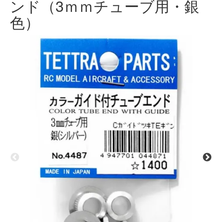
ンド（3ｍｍチューブ用・銀
色）