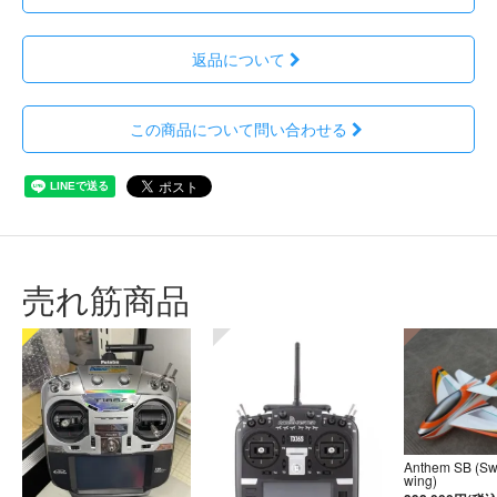
返品について
この商品について問い合わせる
売れ筋商品
Anthem SB (S
wing)