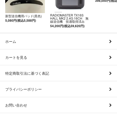
398,000円(税込
RADIOMASTER TX16S
新型送信機用パッド(黒色)
HALL MK2 2.4G 16CH 無
5,080円(税込5,588円)
線送信機 技適取得済み
54,200円(税込59,620円)
ホーム
カートを見る
特定商取引法に基づく表記
プライバシーポリシー
お問い合わせ