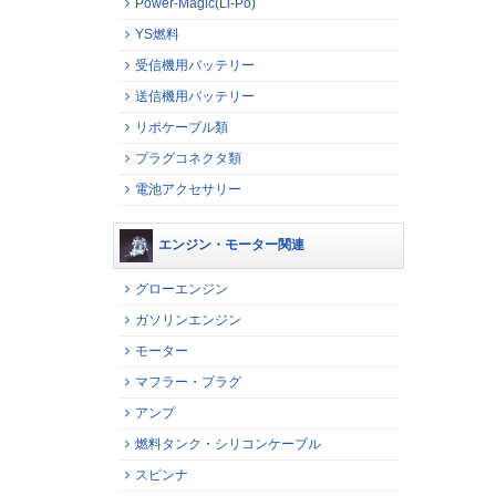
Power-Magic(Li-Po)
YS燃料
受信機用バッテリー
送信機用バッテリー
リポケーブル類
プラグコネクタ類
電池アクセサリー
エンジン・モーター関連
グローエンジン
ガソリンエンジン
モーター
マフラー・プラグ
アンプ
燃料タンク・シリコンケーブル
スピンナ