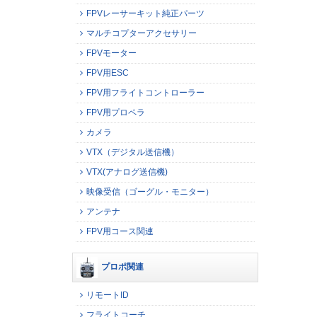
FPVレーサーキット純正パーツ
マルチコプターアクセサリー
FPVモーター
FPV用ESC
FPV用フライトコントローラー
FPV用プロペラ
カメラ
VTX（デジタル送信機）
VTX(アナログ送信機)
映像受信（ゴーグル・モニター）
アンテナ
FPV用コース関連
プロポ関連
リモートID
フライトコーチ