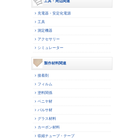
工具・周辺関連
充電器・安定化電源
工具
測定機器
アクセサリー
シミュレーター
製作材料関連
接着剤
フィルム
塗料関係
ベニヤ材
バルサ材
グラス材料
カーボン材料
収縮チューブ・テープ