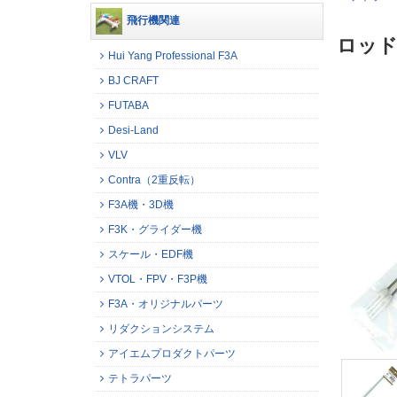
飛行機関連
ロッド
Hui Yang Professional F3A
BJ CRAFT
FUTABA
Desi-Land
VLV
Contra（2重反転）
F3A機・3D機
F3K・グライダー機
スケール・EDF機
VTOL・FPV・F3P機
F3A・オリジナルパーツ
リダクションシステム
アイエムプロダクトパーツ
テトラパーツ