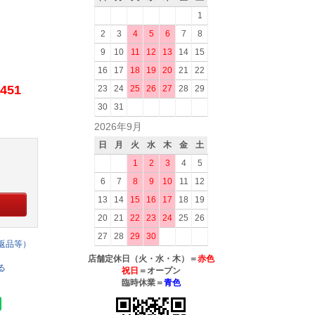
1
2
3
4
5
6
7
8
9
10
11
12
13
14
15
16
17
18
19
20
21
22
451
23
24
25
26
27
28
29
30
31
2026年9月
日
月
火
水
木
金
土
1
2
3
4
5
6
7
8
9
10
11
12
13
14
15
16
17
18
19
20
21
22
23
24
25
26
27
28
29
30
返品等）
店舗定休日（火・水・木）＝
赤色
る
祝日
＝オープン
臨時休業＝
青色