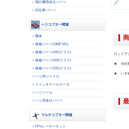
飛行機用各社パーツ
旧在庫パーツ
ヘリコプター関連
機体
補修パーツ(OMP M1)
補修パーツ(450クラス)
ロッドアジ
補修パーツ(500クラス)
★ 当社
補修パーツ(550クラス)
★ いず
ヘリ用ジャイロ
メイン＆テールロータ
ヘリツール
ヘリ用各社パーツ
マルチコプター関連
FPVレーサーキット