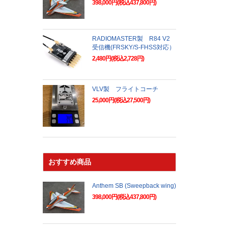
398,000円(税込437,800円)
RADIOMASTER製 R84 V2
受信機(FRSKY/S-FHSS対応）
2,480円(税込2,728円)
VLV製 フライトコーチ
25,000円(税込27,500円)
おすすめ商品
Anthem SB (Sweepback wing)
398,000円(税込437,800円)