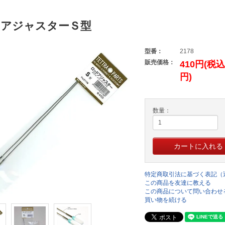
アジャスターＳ型
型番：
2178
販売価格：
410円(税込
円)
数量：
特定商取引法に基づく表記（
この商品を友達に教える
この商品について問い合わせ
買い物を続ける