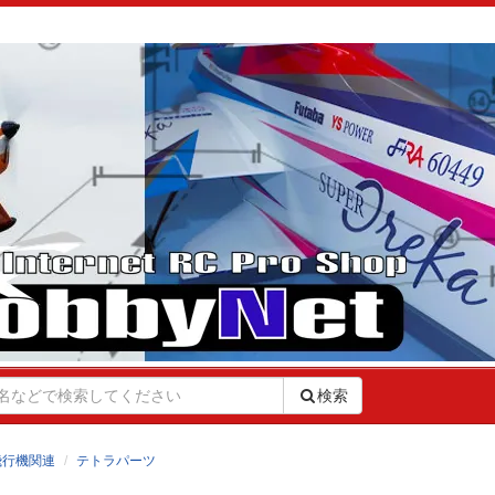
検索
飛行機関連
テトラパーツ