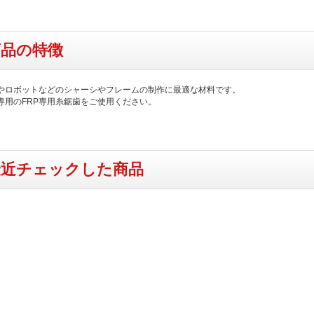
商品の特徴
やロボットなどのシャーシやフレームの制作に最適な材料です。
専用のFRP専用糸鋸歯をご使用ください。
最近チェックした商品