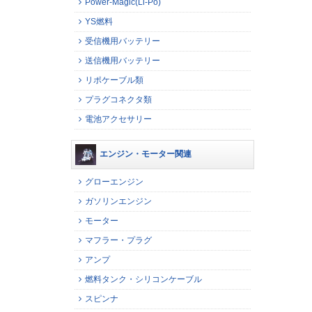
Power-Magic(Li-Po)
YS燃料
受信機用バッテリー
送信機用バッテリー
リポケーブル類
プラグコネクタ類
電池アクセサリー
エンジン・モーター関連
グローエンジン
ガソリンエンジン
モーター
マフラー・プラグ
アンプ
燃料タンク・シリコンケーブル
スピンナ