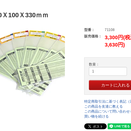
.0Ｘ100Ｘ330ｍｍ
型番：
71108
販売価格：
3,300円(
3,630円)
数量：
特定商取引法に基づく表記（
この商品を友達に教える
この商品について問い合わせ
買い物を続ける