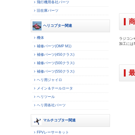
飛行機用各社パーツ
旧在庫パーツ
ヘリコプター関連
機体
ラジコン
加工には
補修パーツ(OMP M1)
補修パーツ(450クラス)
補修パーツ(500クラス)
補修パーツ(550クラス)
ヘリ用ジャイロ
メイン＆テールロータ
ヘリツール
ヘリ用各社パーツ
マルチコプター関連
FPVレーサーキット