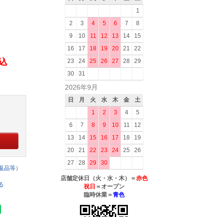
1
2
3
4
5
6
7
8
9
10
11
12
13
14
15
16
17
18
19
20
21
22
税込
23
24
25
26
27
28
29
30
31
2026年9月
日
月
火
水
木
金
土
1
2
3
4
5
6
7
8
9
10
11
12
13
14
15
16
17
18
19
20
21
22
23
24
25
26
27
28
29
30
返品等）
店舗定休日（火・水・木）＝
赤色
る
祝日
＝オープン
臨時休業＝
青色