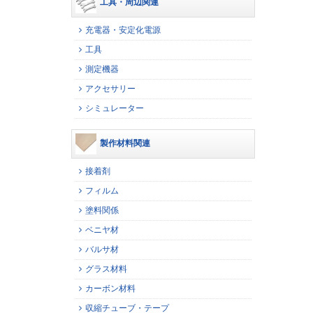
工具・周辺関連
充電器・安定化電源
工具
測定機器
アクセサリー
シミュレーター
製作材料関連
接着剤
フィルム
塗料関係
ベニヤ材
バルサ材
グラス材料
カーボン材料
収縮チューブ・テープ