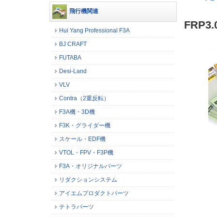
飛行機関連
FRP3
Hui Yang Professional F3A
BJ CRAFT
FUTABA
Desi-Land
VLV
Contra（2重反転）
F3A機・3D機
F3K・グライダー機
スケール・EDF機
VTOL・FPV・F3P機
F3A・オリジナルパーツ
リダクションシステム
アイエムプロダクトパーツ
テトラパーツ