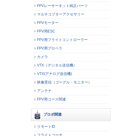
FPVレーサーキット純正パーツ
マルチコプターアクセサリー
FPVモーター
FPV用ESC
FPV用フライトコントローラー
FPV用プロペラ
カメラ
VTX（デジタル送信機）
VTX(アナログ送信機)
映像受信（ゴーグル・モニター）
アンテナ
FPV用コース関連
プロポ関連
リモートID
フライトコーチ