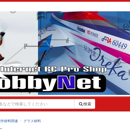
検索
製作材料関連
グラス材料
ー