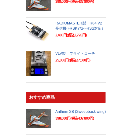
398,000円(税込437,800円)
RADIOMASTER製 R84 V2
受信機(FRSKY/S-FHSS対応）
2,480円(税込2,728円)
VLV製 フライトコーチ
25,000円(税込27,500円)
おすすめ商品
Anthem SB (Sweepback wing)
398,000円(税込437,800円)