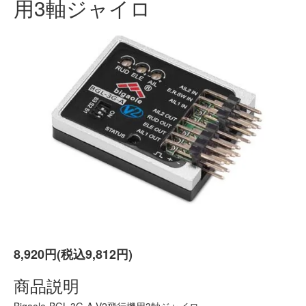
用3軸ジャイロ
8,920円(税込9,812円)
商品説明
Bigaole-BGL-3G-A-V2飛行機用3軸ジャイロ