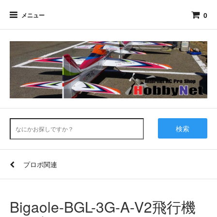
0
メニュー
検索
プロポ関連
Bigaole-BGL-3G-A-V2飛行機