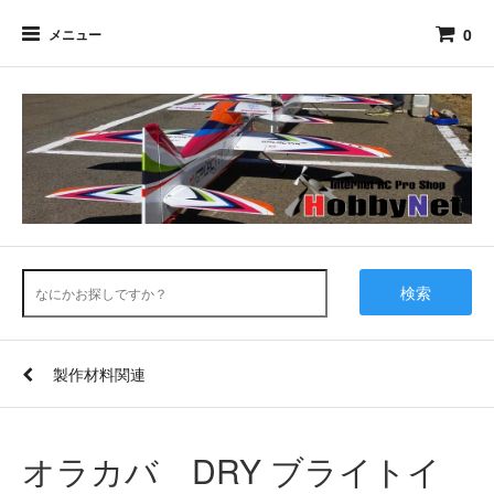
0
メニュー
検索
製作材料関連
オラカバ DRY ブライトイ