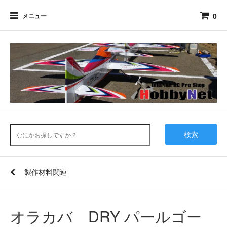
0
メニュー
検索
製作材料関連
オラカバ DRY パールゴー