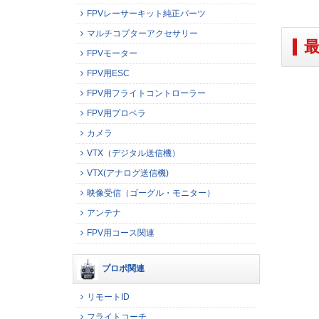
FPVレーサーキット純正パーツ
マルチコプターアクセサリー
FPVモーター
FPV用ESC
FPV用フライトコントローラー
FPV用プロペラ
カメラ
VTX（デジタル送信機）
VTX(アナログ送信機)
映像受信（ゴーグル・モニター）
アンテナ
FPV用コース関連
プロポ関連
リモートID
フライトコーチ