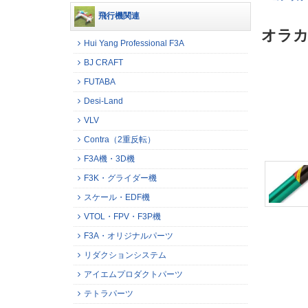
飛行機関連
オラカ
Hui Yang Professional F3A
BJ CRAFT
FUTABA
Desi-Land
VLV
Contra（2重反転）
F3A機・3D機
F3K・グライダー機
スケール・EDF機
VTOL・FPV・F3P機
F3A・オリジナルパーツ
リダクションシステム
アイエムプロダクトパーツ
テトラパーツ