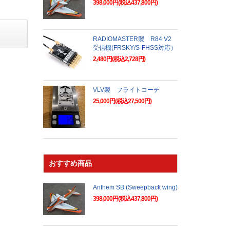
398,000円(税込437,800円)
RADIOMASTER製 R84 V2
受信機(FRSKY/S-FHSS対応）
2,480円(税込2,728円)
VLV製 フライトコーチ
25,000円(税込27,500円)
おすすめ商品
Anthem SB (Sweepback wing)
398,000円(税込437,800円)