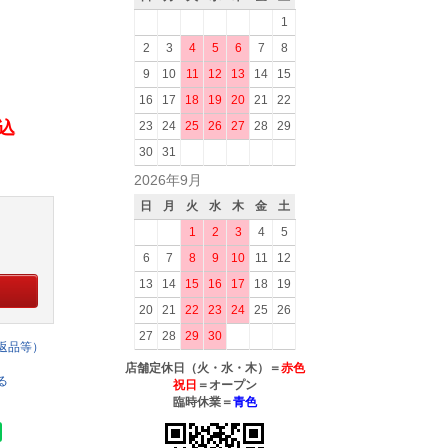
1
2
3
4
5
6
7
8
9
10
11
12
13
14
15
16
17
18
19
20
21
22
税込
23
24
25
26
27
28
29
30
31
2026年9月
日
月
火
水
木
金
土
1
2
3
4
5
6
7
8
9
10
11
12
13
14
15
16
17
18
19
20
21
22
23
24
25
26
27
28
29
30
返品等）
店舗定休日（火・水・木）＝
赤色
る
祝日
＝オープン
臨時休業＝
青色