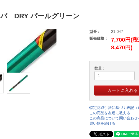
バ DRY パールグリーン
型番：
21-047
販売価格：
7,700円(
8,470円)
数量：
特定商取引法に基づく表記（
この商品を友達に教える
この商品について問い合わせ
買い物を続ける