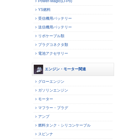
Power-Magic(Li-Po)
YS燃料
受信機用バッテリー
送信機用バッテリー
リポケーブル類
プラグコネクタ類
電池アクセサリー
エンジン・モーター関連
グローエンジン
ガソリンエンジン
モーター
マフラー・プラグ
アンプ
燃料タンク・シリコンケーブル
スピンナ