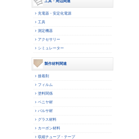
工具・周辺関連
充電器・安定化電源
工具
測定機器
アクセサリー
シミュレーター
製作材料関連
接着剤
フィルム
塗料関係
ベニヤ材
バルサ材
グラス材料
カーボン材料
収縮チューブ・テープ