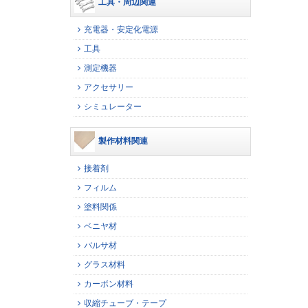
工具・周辺関連
充電器・安定化電源
工具
測定機器
アクセサリー
シミュレーター
製作材料関連
接着剤
フィルム
塗料関係
ベニヤ材
バルサ材
グラス材料
カーボン材料
収縮チューブ・テープ