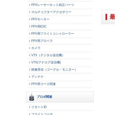
FPVレーサーキット純正パーツ
マルチコプターアクセサリー
FPVモーター
FPV用ESC
FPV用フライトコントローラー
FPV用プロペラ
カメラ
VTX（デジタル送信機）
VTX(アナログ送信機)
映像受信（ゴーグル・モニター）
アンテナ
FPV用コース関連
プロポ関連
リモートID
フライトコーチ