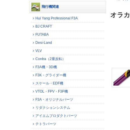
飛行機関連
オラカ
Hui Yang Professional F3A
BJ CRAFT
FUTABA
Desi-Land
VLV
Contra（2重反転）
F3A機・3D機
F3K・グライダー機
スケール・EDF機
VTOL・FPV・F3P機
F3A・オリジナルパーツ
リダクションシステム
アイエムプロダクトパーツ
テトラパーツ