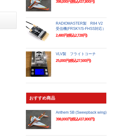
398,000円(税込437,800円)
RADIOMASTER製 R84 V2
受信機(FRSKY/S-FHSS対応）
2,480円(税込2,728円)
VLV製 フライトコーチ
25,000円(税込27,500円)
おすすめ商品
Anthem SB (Sweepback wing)
398,000円(税込437,800円)