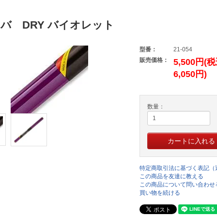
バ DRY バイオレット
型番：
21-054
販売価格：
5,500円(
6,050円)
数量：
特定商取引法に基づく表記（
この商品を友達に教える
この商品について問い合わせ
買い物を続ける