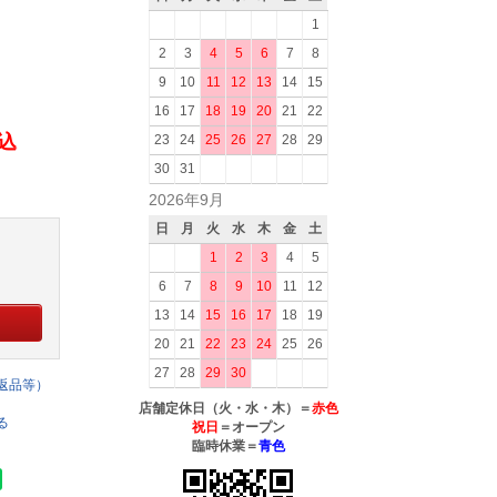
1
2
3
4
5
6
7
8
9
10
11
12
13
14
15
16
17
18
19
20
21
22
税込
23
24
25
26
27
28
29
30
31
2026年9月
日
月
火
水
木
金
土
1
2
3
4
5
6
7
8
9
10
11
12
13
14
15
16
17
18
19
20
21
22
23
24
25
26
27
28
29
30
返品等）
店舗定休日（火・水・木）＝
赤色
る
祝日
＝オープン
臨時休業＝
青色