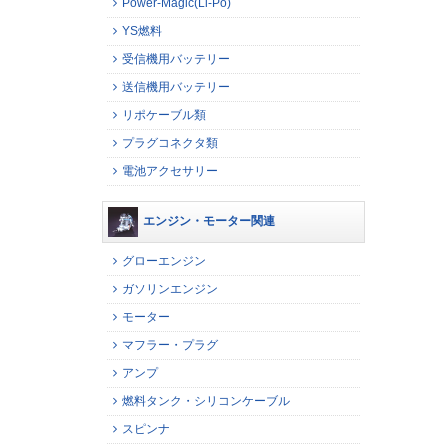
Power-Magic(Li-Po)
YS燃料
受信機用バッテリー
送信機用バッテリー
リポケーブル類
プラグコネクタ類
電池アクセサリー
エンジン・モーター関連
グローエンジン
ガソリンエンジン
モーター
マフラー・プラグ
アンプ
燃料タンク・シリコンケーブル
スピンナ