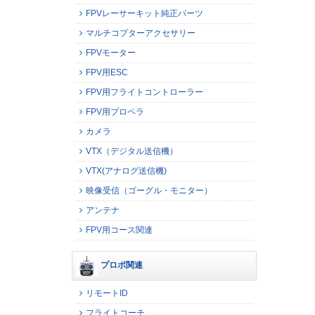
FPVレーサーキット純正パーツ
マルチコプターアクセサリー
FPVモーター
FPV用ESC
FPV用フライトコントローラー
FPV用プロペラ
カメラ
VTX（デジタル送信機）
VTX(アナログ送信機)
映像受信（ゴーグル・モニター）
アンテナ
FPV用コース関連
プロポ関連
リモートID
フライトコーチ