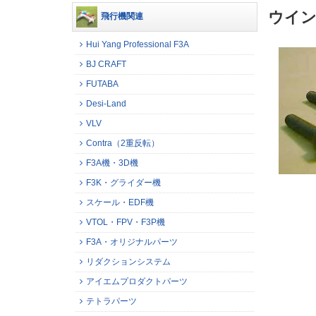
ウイ
飛行機関連
Hui Yang Professional F3A
BJ CRAFT
FUTABA
Desi-Land
VLV
Contra（2重反転）
F3A機・3D機
F3K・グライダー機
スケール・EDF機
VTOL・FPV・F3P機
F3A・オリジナルパーツ
リダクションシステム
アイエムプロダクトパーツ
テトラパーツ