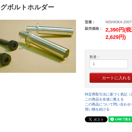
ングボルトホルダー
型番：
NISHIOKA-200
販売価格：
2,390円(
2,629円)
数量：
特定商取引法に基づく表記（
この商品を友達に教える
この商品について問い合わせ
買い物を続ける