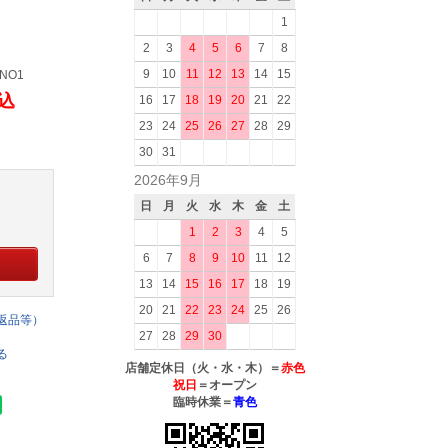
1
2
3
4
5
6
7
8
9
10
11
12
13
14
15
7NO1
税込
16
17
18
19
20
21
22
23
24
25
26
27
28
29
30
31
2026年9月
日
月
火
水
木
金
土
1
2
3
4
5
6
7
8
9
10
11
12
13
14
15
16
17
18
19
20
21
22
23
24
25
26
返品等）
27
28
29
30
る
店舗定休日（火・水・木）＝
赤色
祝日
＝オープン
臨時休業＝
青色