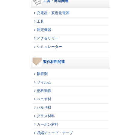
工具・周辺関連
充電器・安定化電源
工具
測定機器
アクセサリー
シミュレーター
製作材料関連
接着剤
フィルム
塗料関係
ベニヤ材
バルサ材
グラス材料
カーボン材料
収縮チューブ・テープ