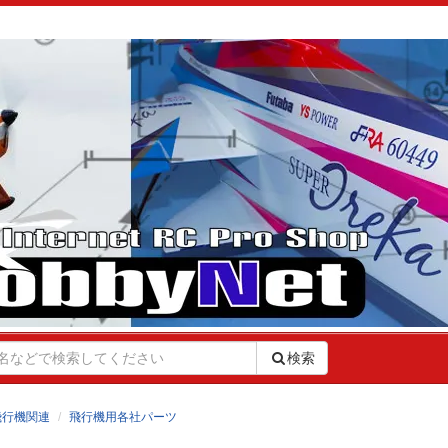
検索
飛行機関連
飛行機用各社パーツ