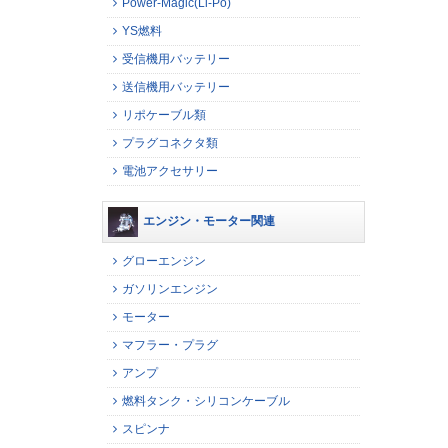
Power-Magic(Li-Po)
YS燃料
受信機用バッテリー
送信機用バッテリー
リポケーブル類
プラグコネクタ類
電池アクセサリー
エンジン・モーター関連
グローエンジン
ガソリンエンジン
モーター
マフラー・プラグ
アンプ
燃料タンク・シリコンケーブル
スピンナ