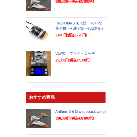
398,000円(税込437,800円)
RADIOMASTER製 R84 V2
受信機(FRSKY/S-FHSS対応）
2,480円(税込2,728円)
VLV製 フライトコーチ
25,000円(税込27,500円)
おすすめ商品
Anthem SB (Sweepback wing)
398,000円(税込437,800円)