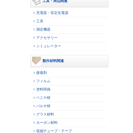
工具・周辺関連
充電器・安定化電源
工具
測定機器
アクセサリー
シミュレーター
製作材料関連
接着剤
フィルム
塗料関係
ベニヤ材
バルサ材
グラス材料
カーボン材料
収縮チューブ・テープ