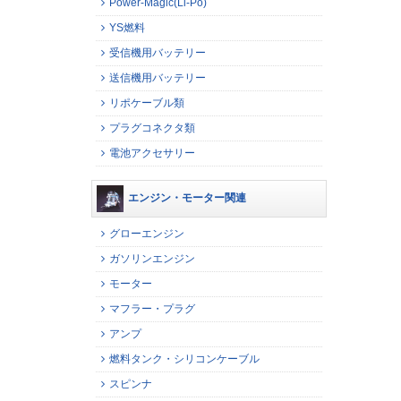
Power-Magic(Li-Po)
YS燃料
受信機用バッテリー
送信機用バッテリー
リポケーブル類
プラグコネクタ類
電池アクセサリー
エンジン・モーター関連
グローエンジン
ガソリンエンジン
モーター
マフラー・プラグ
アンプ
燃料タンク・シリコンケーブル
スピンナ