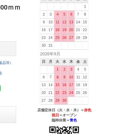
000ｍｍ
1
2
3
4
5
6
7
8
9
10
11
12
13
14
15
16
17
18
19
20
21
22
23
24
25
26
27
28
29
30
31
2026年9月
日
月
火
水
木
金
土
返品等）
1
2
3
4
5
る
6
7
8
9
10
11
12
13
14
15
16
17
18
19
20
21
22
23
24
25
26
27
28
29
30
店舗定休日（火・水・木）＝
赤色
祝日
＝オープン
臨時休業＝
青色