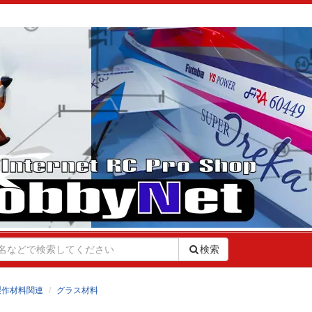
検索
製作材料関連
グラス材料