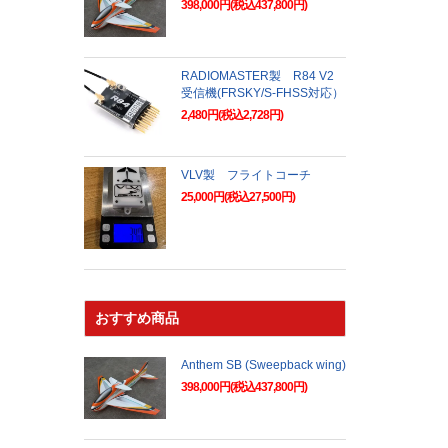
398,000円(税込437,800円)
RADIOMASTER製 R84 V2
受信機(FRSKY/S-FHSS対応）
2,480円(税込2,728円)
VLV製 フライトコーチ
25,000円(税込27,500円)
おすすめ商品
Anthem SB (Sweepback wing)
398,000円(税込437,800円)