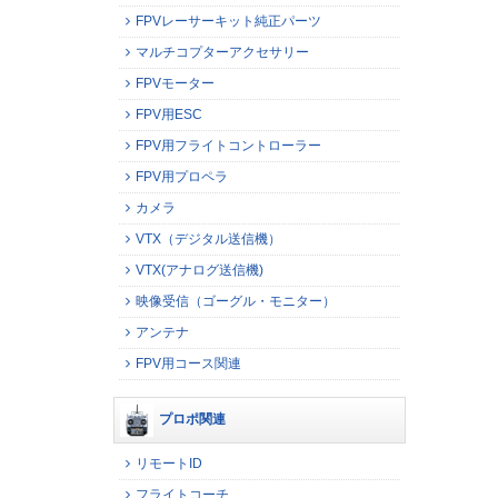
FPVレーサーキット純正パーツ
マルチコプターアクセサリー
FPVモーター
FPV用ESC
FPV用フライトコントローラー
FPV用プロペラ
カメラ
VTX（デジタル送信機）
VTX(アナログ送信機)
映像受信（ゴーグル・モニター）
アンテナ
FPV用コース関連
プロポ関連
リモートID
フライトコーチ