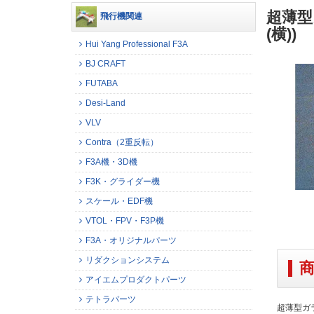
超薄型ガ
飛行機関連
(横))
Hui Yang Professional F3A
BJ CRAFT
FUTABA
Desi-Land
VLV
Contra（2重反転）
F3A機・3D機
F3K・グライダー機
スケール・EDF機
VTOL・FPV・F3P機
F3A・オリジナルパーツ
リダクションシステム
アイエムプロダクトパーツ
テトラパーツ
超薄型ガラス