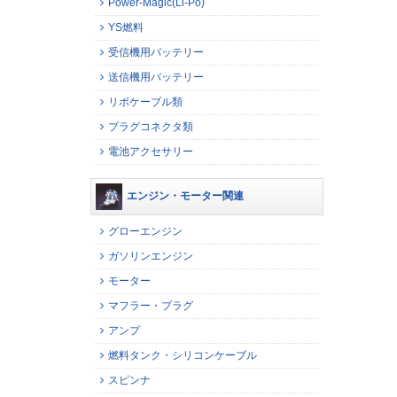
Power-Magic(Li-Po)
YS燃料
受信機用バッテリー
送信機用バッテリー
リポケーブル類
プラグコネクタ類
電池アクセサリー
エンジン・モーター関連
グローエンジン
ガソリンエンジン
モーター
マフラー・プラグ
アンプ
燃料タンク・シリコンケーブル
スピンナ