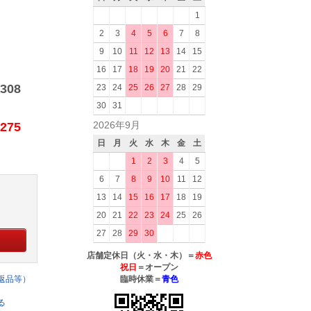
1
2
3
4
5
6
7
8
9
10
11
12
13
14
15
16
17
18
19
20
21
22
308
23
24
25
26
27
28
29
30
31
2026年9月
275
日
月
火
水
木
金
土
1
2
3
4
5
6
7
8
9
10
11
12
13
14
15
16
17
18
19
20
21
22
23
24
25
26
27
28
29
30
店舗定休日（火・水・木）＝
赤色
祝日
＝オープン
返品等）
臨時休業＝
青色
る