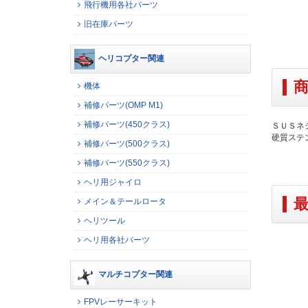
飛行機用各社パーツ
旧在庫パーツ
ヘリコプター関連
機体
補修パーツ(OMP M1)
補修パーツ(450クラス)
ＳＵＳネ
硬質ステ
補修パーツ(500クラス)
補修パーツ(550クラス)
ヘリ用ジャイロ
メイン＆テールロータ
ヘリツール
ヘリ用各社パーツ
マルチコプター関連
FPVレーサーキット