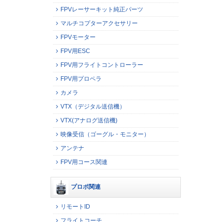
FPVレーサーキット純正パーツ
マルチコプターアクセサリー
FPVモーター
FPV用ESC
FPV用フライトコントローラー
FPV用プロペラ
カメラ
VTX（デジタル送信機）
VTX(アナログ送信機)
映像受信（ゴーグル・モニター）
アンテナ
FPV用コース関連
プロポ関連
リモートID
フライトコーチ