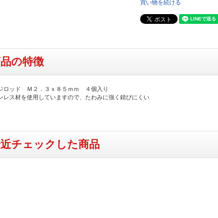
買い物を続ける
商品の特徴
ジロッド Ｍ２．３ｘ８５ｍｍ ４個入り
ンレス材を使用していますので、たわみに強く錆びにくい
最近チェックした商品