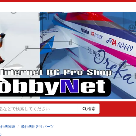
検索
飛行機関連
飛行機用各社パーツ
ク