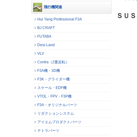
飛行機関連
ＳＵＳネ
Hui Yang Professional F3A
BJ CRAFT
FUTABA
Desi-Land
VLV
Contra（2重反転）
F3A機・3D機
F3K・グライダー機
スケール・EDF機
VTOL・FPV・F3P機
F3A・オリジナルパーツ
リダクションシステム
アイエムプロダクトパーツ
テトラパーツ