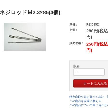
ジロッドＭ2.3×85(4個)
型番：
R23085Z
定価：
280円(税込
円)
販売価格：
250円(税込
円)
数量：
特定商取引法に基づく表記（
この商品を友達に教える
この商品について問い合わせ