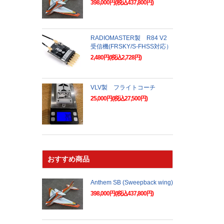
398,000円(税込437,800円)
RADIOMASTER製 R84 V2
受信機(FRSKY/S-FHSS対応）
2,480円(税込2,728円)
VLV製 フライトコーチ
25,000円(税込27,500円)
おすすめ商品
Anthem SB (Sweepback wing)
398,000円(税込437,800円)