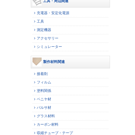
工具・周辺関連
充電器・安定化電源
工具
測定機器
アクセサリー
シミュレーター
製作材料関連
接着剤
フィルム
塗料関係
ベニヤ材
バルサ材
グラス材料
カーボン材料
収縮チューブ・テープ