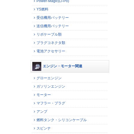
Power-Magic(Li-Po)
YS燃料
受信機用バッテリー
送信機用バッテリー
リポケーブル類
プラグコネクタ類
電池アクセサリー
エンジン・モーター関連
グローエンジン
ガソリンエンジン
モーター
マフラー・プラグ
アンプ
燃料タンク・シリコンケーブル
スピンナ