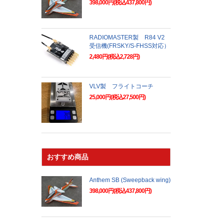
398,000円(税込437,800円)
RADIOMASTER製 R84 V2
受信機(FRSKY/S-FHSS対応）
2,480円(税込2,728円)
VLV製 フライトコーチ
25,000円(税込27,500円)
おすすめ商品
Anthem SB (Sweepback wing)
398,000円(税込437,800円)