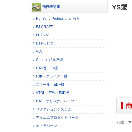
YS製
飛行機関連
Hui Yang Professional F3A
BJ CRAFT
FUTABA
Desi-Land
VLV
Contra（2重反転）
F3A機・3D機
F3K・グライダー機
スケール・EDF機
VTOL・FPV・F3P機
F3A・オリジナルパーツ
リダクションシステム
アイエムプロダクトパーツ
YS製 
テトラパーツ