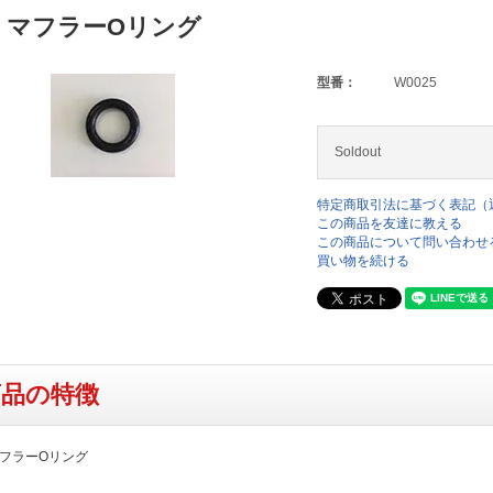
 マフラーOリング
型番：
W0025
Soldout
特定商取引法に基づく表記（
この商品を友達に教える
この商品について問い合わせ
買い物を続ける
商品の特徴
マフラーOリング