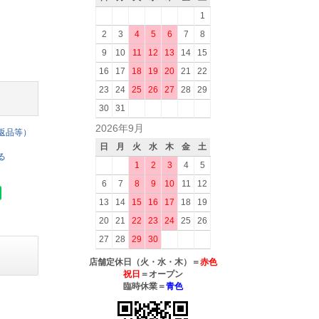
1
2
3
4
5
6
7
8
9
10
11
12
13
14
15
16
17
18
19
20
21
22
23
24
25
26
27
28
29
30
31
2026年9月
返品等）
日
月
火
水
木
金
土
る
1
2
3
4
5
6
7
8
9
10
11
12
13
14
15
16
17
18
19
20
21
22
23
24
25
26
27
28
29
30
店舗定休日（火・水・木）＝
赤色
祝日
＝オープン
臨時休業＝
青色