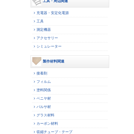
工具・周辺関連
充電器・安定化電源
工具
測定機器
アクセサリー
シミュレーター
製作材料関連
接着剤
フィルム
塗料関係
ベニヤ材
バルサ材
グラス材料
カーボン材料
収縮チューブ・テープ