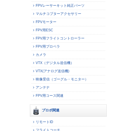
FPVレーサーキット純正パーツ
マルチコプターアクセサリー
FPVモーター
FPV用ESC
FPV用フライトコントローラー
FPV用プロペラ
カメラ
VTX（デジタル送信機）
VTX(アナログ送信機)
映像受信（ゴーグル・モニター）
アンテナ
FPV用コース関連
プロポ関連
リモートID
フライトコーチ