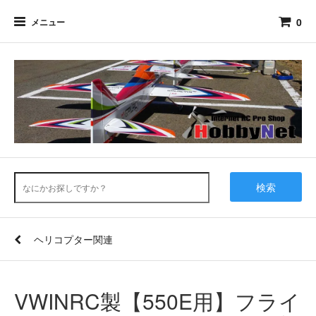
0
メニュー
検索
ヘリコプター関連
VWINRC製【550E用】フライ