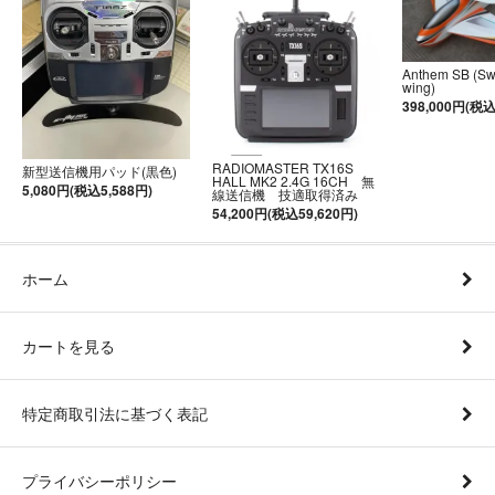
Anthem SB (S
wing)
398,000円(税込
RADIOMASTER TX16S
新型送信機用パッド(黒色)
HALL MK2 2.4G 16CH 無
5,080円(税込5,588円)
線送信機 技適取得済み
54,200円(税込59,620円)
ホーム
カートを見る
特定商取引法に基づく表記
プライバシーポリシー