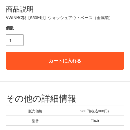
商品説明
VWINRC製【550E用】ウォッシュアウトベース（金属製）
個数
カートに入れる
その他の詳細情報
販売価格
280円(税込308円)
型番
E040