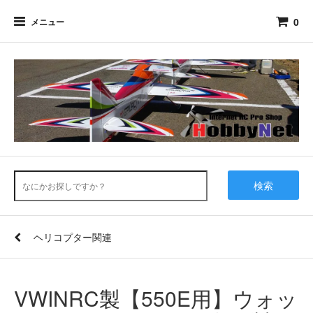
0
メニュー
検索
ヘリコプター関連
VWINRC製【550E用】ウォッ