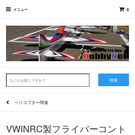
0
メニュー
検索
ヘリコプター関連
VWINRC製フライバーコント