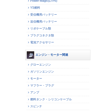
Power-Magic(Li-Po)
YS燃料
受信機用バッテリー
送信機用バッテリー
リポケーブル類
プラグコネクタ類
電池アクセサリー
エンジン・モーター関連
グローエンジン
ガソリンエンジン
モーター
マフラー・プラグ
アンプ
燃料タンク・シリコンケーブル
スピンナ