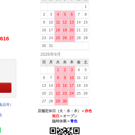
1
2
3
4
5
6
7
8
9
10
11
12
13
14
15
16
17
18
19
20
21
22
616
23
24
25
26
27
28
29
30
31
2026年9月
日
月
火
水
木
金
土
1
2
3
4
5
6
7
8
9
10
11
12
13
14
15
16
17
18
19
20
21
22
23
24
25
26
27
28
29
30
返品等）
店舗定休日（火・水・木）＝
赤色
る
祝日
＝オープン
臨時休業＝
青色