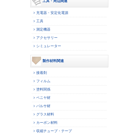
工具・周辺関連
充電器・安定化電源
工具
測定機器
アクセサリー
シミュレーター
製作材料関連
接着剤
フィルム
塗料関係
ベニヤ材
バルサ材
グラス材料
カーボン材料
収縮チューブ・テープ