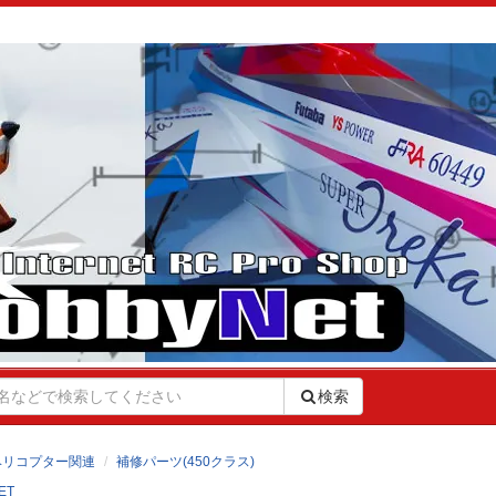
検索
ヘリコプター関連
補修パーツ(450クラス)
ET