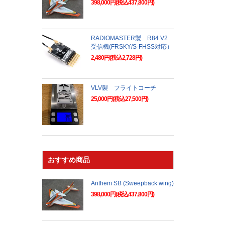
398,000円(税込437,800円)
RADIOMASTER製 R84 V2
受信機(FRSKY/S-FHSS対応）
2,480円(税込2,728円)
VLV製 フライトコーチ
25,000円(税込27,500円)
おすすめ商品
Anthem SB (Sweepback wing)
398,000円(税込437,800円)