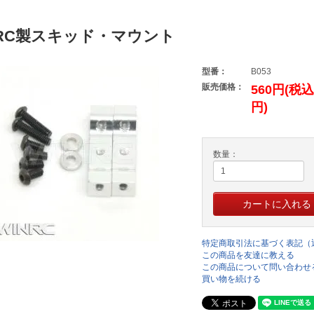
NRC製スキッド・マウント
型番：
B053
販売価格：
560円(税込
円)
数量：
特定商取引法に基づく表記（
この商品を友達に教える
この商品について問い合わせ
買い物を続ける