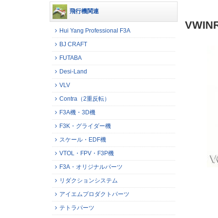
飛行機関連
VWI
Hui Yang Professional F3A
BJ CRAFT
FUTABA
Desi-Land
VLV
Contra（2重反転）
F3A機・3D機
F3K・グライダー機
スケール・EDF機
VTOL・FPV・F3P機
F3A・オリジナルパーツ
リダクションシステム
アイエムプロダクトパーツ
テトラパーツ