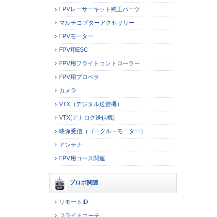
FPVレーサーキット純正パーツ
マルチコプターアクセサリー
FPVモーター
FPV用ESC
FPV用フライトコントローラー
FPV用プロペラ
カメラ
VTX（デジタル送信機）
VTX(アナログ送信機)
映像受信（ゴーグル・モニター）
アンテナ
FPV用コース関連
プロポ関連
リモートID
フライトコーチ