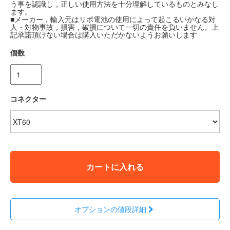
う事を認識し，正しい使用方法を十分理解しているものとみなし
ます。
■メーカー，輸入元はリポ電池の使用によって起こるいかなる対
人・対物事故，損害，破損について一切の責任を負いません。上
記承諾頂けない場合は購入いただかないようお願いします
個数
コネクター
カートに入れる
オプションの値段詳細