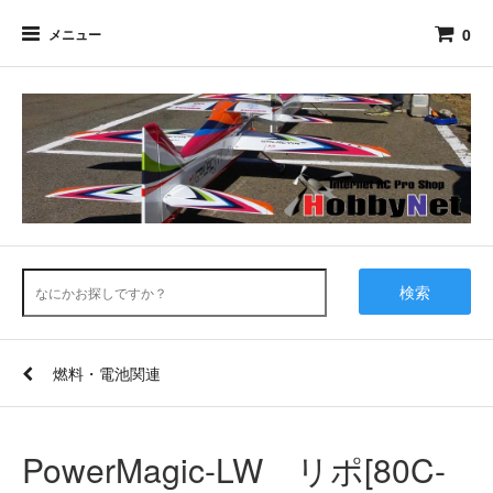
0
メニュー
検索
燃料・電池関連
PowerMagic-LW リポ[80C-