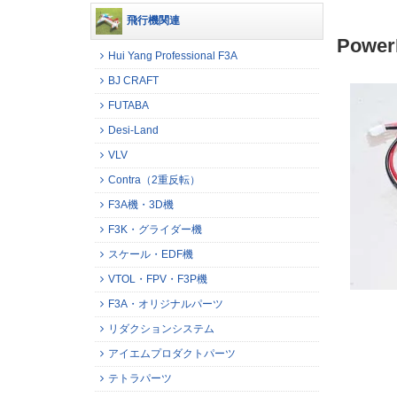
飛行機関連
Powe
Hui Yang Professional F3A
BJ CRAFT
FUTABA
Desi-Land
VLV
Contra（2重反転）
F3A機・3D機
F3K・グライダー機
スケール・EDF機
VTOL・FPV・F3P機
F3A・オリジナルパーツ
リダクションシステム
アイエムプロダクトパーツ
テトラパーツ