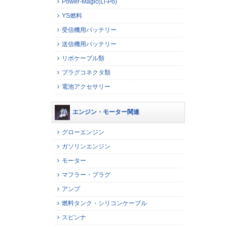
Power-Magic(Li-Po)
YS燃料
受信機用バッテリー
送信機用バッテリー
リポケーブル類
プラグコネクタ類
電池アクセサリー
エンジン・モーター関連
グローエンジン
ガソリンエンジン
モーター
マフラー・プラグ
アンプ
燃料タンク・シリコンケーブル
スピンナ