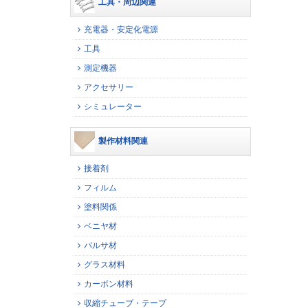
工具・周辺関連
充電器・安定化電源
工具
測定機器
アクセサリー
シミュレーター
製作材料関連
接着剤
フィルム
塗料関係
ベニヤ材
バルサ材
グラス材料
カーボン材料
収縮チューブ・テープ