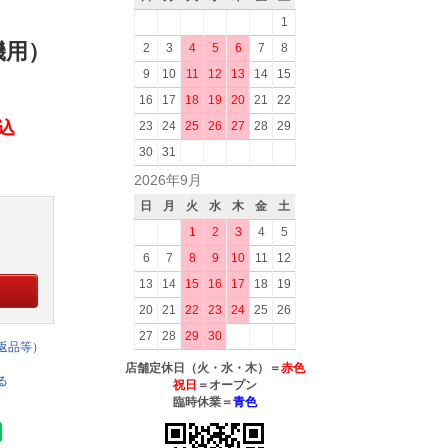
1
信機用）
2
3
4
5
6
7
8
9
10
11
12
13
14
15
16
17
18
19
20
21
22
h
税込
23
24
25
26
27
28
29
30
31
2026年9月
日
月
火
水
木
金
土
1
2
3
4
5
6
7
8
9
10
11
12
13
14
15
16
17
18
19
20
21
22
23
24
25
26
27
28
29
30
返品等）
店舗定休日（火・水・木）＝
赤色
る
祝日
＝オープン
臨時休業＝
青色