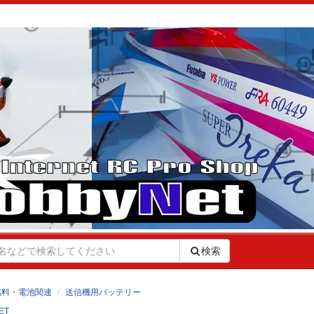
検索
燃料・電池関連
送信機用バッテリー
ET