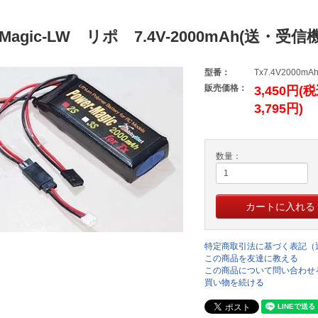
rMagic-LW リポ 7.4V-2000mAh(送・受
型番：
Tx7.4V2000mA
販売価格：
3,450円(
3,795円)
数量：
特定商取引法に基づく表記（
この商品を友達に教える
この商品について問い合わせ
買い物を続ける