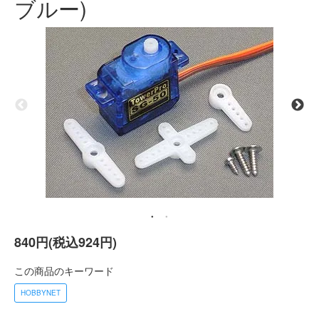
ブルー)
840円(税込924円)
この商品のキーワード
HOBBYNET