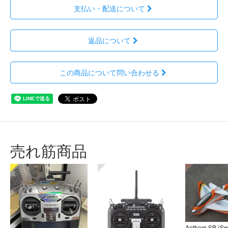
支払い・配送について
返品について
この商品について問い合わせる
売れ筋商品
Anthem SB (S