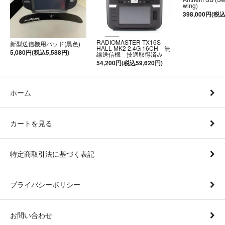
wing)
398,000円(税込
RADIOMASTER TX16S
新型送信機用パッド(黒色)
HALL MK2 2.4G 16CH 無
5,080円(税込5,588円)
線送信機 技適取得済み
54,200円(税込59,620円)
ホーム
カートを見る
特定商取引法に基づく表記
プライバシーポリシー
お問い合わせ