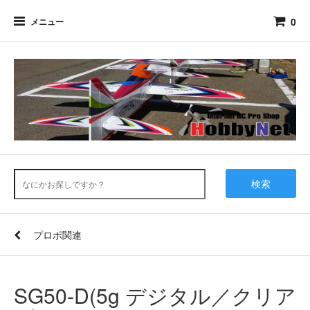
0
メニュー
検索
プロポ関連
SG50-D(5g デジタル／クリア