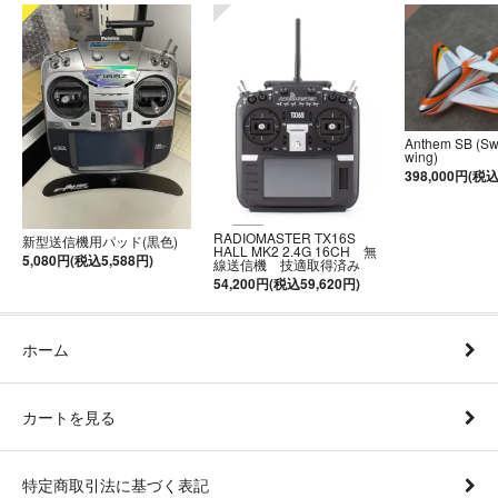
Anthem SB (S
wing)
398,000円(税込
RADIOMASTER TX16S
新型送信機用パッド(黒色)
HALL MK2 2.4G 16CH 無
5,080円(税込5,588円)
線送信機 技適取得済み
54,200円(税込59,620円)
ホーム
カートを見る
特定商取引法に基づく表記