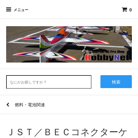
0
メニュー
検索
燃料・電池関連
ＪＳＴ／ＢＥＣコネクターケ