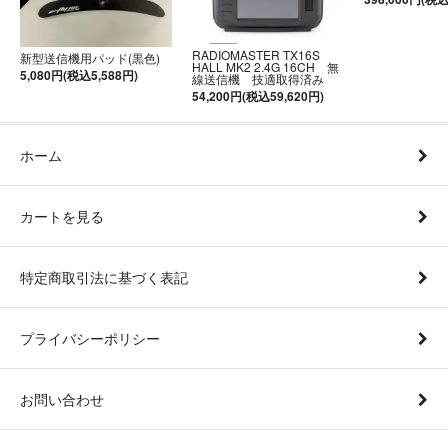
RADIOMASTER TX16S
新型送信機用パッド(黒色)
HALL MK2 2.4G 16CH 無
5,080円(税込5,588円)
線送信機 技適取得済み
54,200円(税込59,620円)
ホーム
カートを見る
特定商取引法に基づく表記
プライバシーポリシー
お問い合わせ