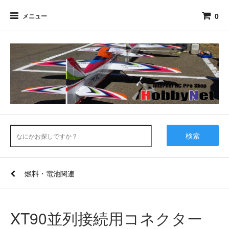
0
メニュー
検索
燃料・電池関連
XT90並列接続用コネクター