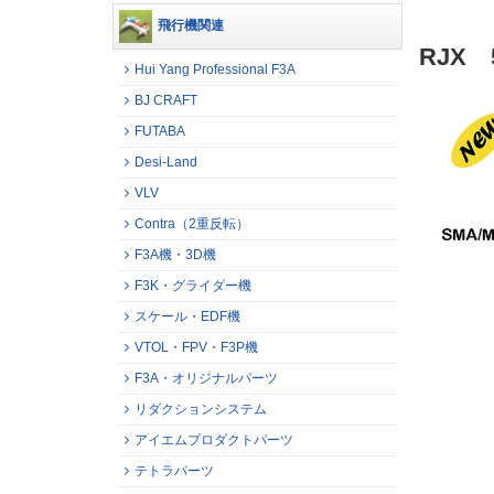
飛行機関連
RJX 
Hui Yang Professional F3A
BJ CRAFT
FUTABA
Desi-Land
VLV
Contra（2重反転）
F3A機・3D機
F3K・グライダー機
スケール・EDF機
VTOL・FPV・F3P機
F3A・オリジナルパーツ
リダクションシステム
アイエムプロダクトパーツ
テトラパーツ