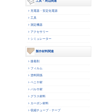
工具・周辺関連
充電器・安定化電源
工具
測定機器
アクセサリー
シミュレーター
製作材料関連
接着剤
フィルム
塗料関係
ベニヤ材
バルサ材
グラス材料
カーボン材料
収縮チューブ・テープ