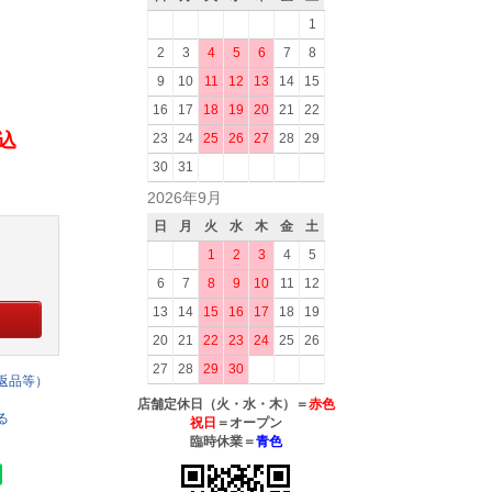
1
2
3
4
5
6
7
8
9
10
11
12
13
14
15
16
17
18
19
20
21
22
税込
23
24
25
26
27
28
29
30
31
2026年9月
日
月
火
水
木
金
土
1
2
3
4
5
6
7
8
9
10
11
12
13
14
15
16
17
18
19
20
21
22
23
24
25
26
27
28
29
30
返品等）
店舗定休日（火・水・木）＝
赤色
る
祝日
＝オープン
臨時休業＝
青色