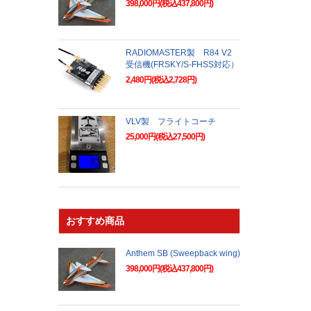
398,000円(税込437,800円)
RADIOMASTER製 R84 V2
受信機(FRSKY/S-FHSS対応）
2,480円(税込2,728円)
VLV製 フライトコーチ
25,000円(税込27,500円)
おすすめ商品
Anthem SB (Sweepback wing)
398,000円(税込437,800円)