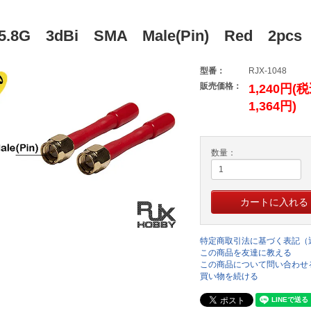
5.8G 3dBi SMA Male(Pin) Red 2pcs
型番：
RJX-1048
販売価格：
1,240円(
1,364円)
数量：
特定商取引法に基づく表記（
この商品を友達に教える
この商品について問い合わせ
買い物を続ける