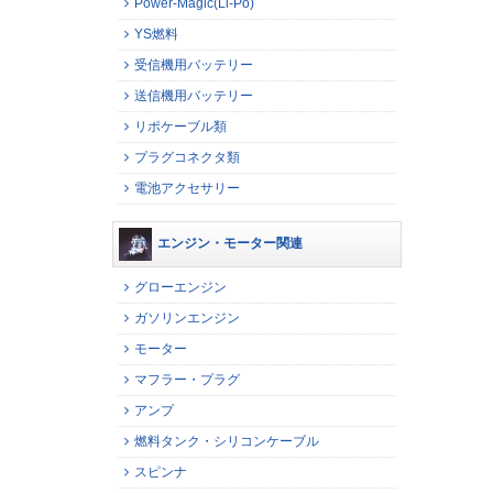
Power-Magic(Li-Po)
YS燃料
受信機用バッテリー
送信機用バッテリー
リポケーブル類
プラグコネクタ類
電池アクセサリー
エンジン・モーター関連
グローエンジン
ガソリンエンジン
モーター
マフラー・プラグ
アンプ
燃料タンク・シリコンケーブル
スピンナ