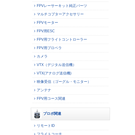
FPVレーサーキット純正パーツ
マルチコプターアクセサリー
FPVモーター
FPV用ESC
FPV用フライトコントローラー
FPV用プロペラ
カメラ
VTX（デジタル送信機）
VTX(アナログ送信機)
映像受信（ゴーグル・モニター）
アンテナ
FPV用コース関連
プロポ関連
リモートID
フライトコーチ