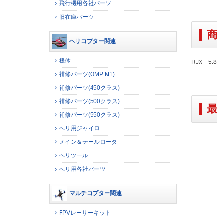
飛行機用各社パーツ
旧在庫パーツ
ヘリコプター関連
機体
RJX 5.8
補修パーツ(OMP M1)
補修パーツ(450クラス)
補修パーツ(500クラス)
補修パーツ(550クラス)
ヘリ用ジャイロ
メイン＆テールロータ
ヘリツール
ヘリ用各社パーツ
マルチコプター関連
FPVレーサーキット